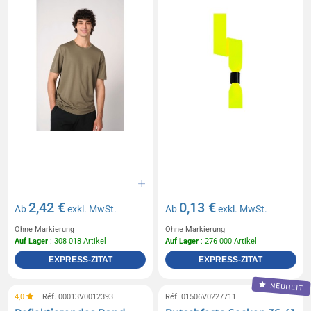
2,42 €
0,13 €
Ab
exkl. MwSt.
Ab
exkl. MwSt.
Ohne Markierung
Ohne Markierung
Auf Lager
: 308 018 Artikel
Auf Lager
: 276 000 Artikel
EXPRESS-ZITAT
EXPRESS-ZITAT
NEUHEIT
4,0
Réf. 00013V0012393
Réf. 01506V0227711