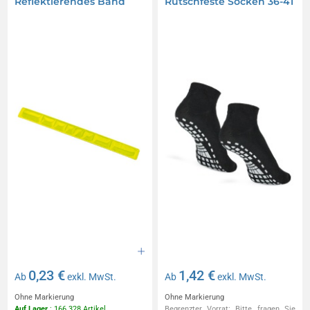
Reflektierendes Band
Rutschfeste Socken 36-41
0,23 €
1,42 €
Ab
exkl. MwSt.
Ab
exkl. MwSt.
Ohne Markierung
Ohne Markierung
Auf Lager
: 166 328 Artikel
Begrenzter Vorrat: Bitte fragen Sie