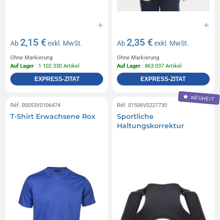
2,15 €
2,35 €
Ab
exkl. MwSt.
Ab
exkl. MwSt.
Ohne Markierung
Ohne Markierung
Auf Lager
: 1 102 330 Artikel
Auf Lager
: 863 037 Artikel
EXPRESS-ZITAT
EXPRESS-ZITAT
NEUHEIT
Réf. 00053V0106474
Réf. 01506V0227730
T-Shirt Erwachsene Rox
Sportliche
Haltungskorrektur