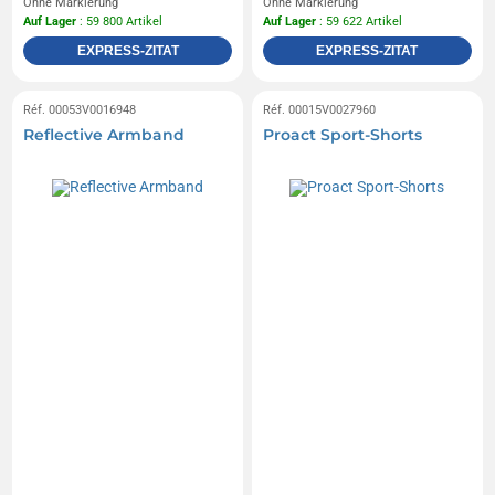
Ohne Markierung
Ohne Markierung
Auf Lager
: 59 800 Artikel
Auf Lager
: 59 622 Artikel
EXPRESS-ZITAT
EXPRESS-ZITAT
Réf. 00053V0016948
Réf. 00015V0027960
Reflective Armband
Proact Sport-Shorts