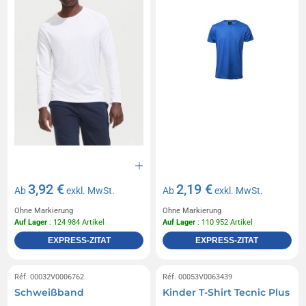
3,92 €
2,19 €
Ab
exkl. MwSt.
Ab
exkl. MwSt.
Ohne Markierung
Ohne Markierung
Auf Lager
: 124 984 Artikel
Auf Lager
: 110 952 Artikel
EXPRESS-ZITAT
EXPRESS-ZITAT
Réf. 00032V0006762
Réf. 00053V0063439
Schweißband
Kinder T-Shirt Tecnic Plus