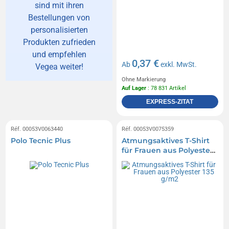
sind mit ihren
Bestellungen von
personalisierten
Produkten zufrieden
und empfehlen
0,37 €
Ab
exkl. MwSt.
Vegea weiter!
Ohne Markierung
Auf Lager
: 78 831 Artikel
EXPRESS-ZITAT
Réf. 00053V0063440
Réf. 00053V0075359
Polo Tecnic Plus
Atmungsaktives T-Shirt
für Frauen aus Polyester
135 g/m2