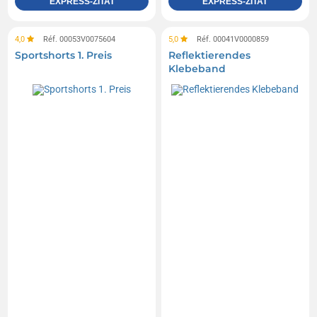
EXPRESS-ZITAT
EXPRESS-ZITAT
4,0
Réf. 00053V0075604
5,0
Réf. 00041V0000859
Sportshorts 1. Preis
Reflektierendes
Klebeband