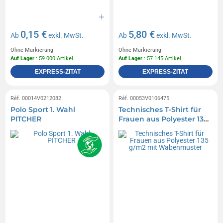
0,15 €
5,80 €
Ab
exkl. MwSt.
Ab
exkl. MwSt.
Ohne Markierung
Ohne Markierung
Auf Lager
: 59 000 Artikel
Auf Lager
: 57 145 Artikel
EXPRESS-ZITAT
EXPRESS-ZITAT
Réf. 00014V0212082
Réf. 00053V0106475
Polo Sport 1. Wahl
Technisches T-Shirt für
PITCHER
Frauen aus Polyester 135
g/m2 mit Wabenmuster