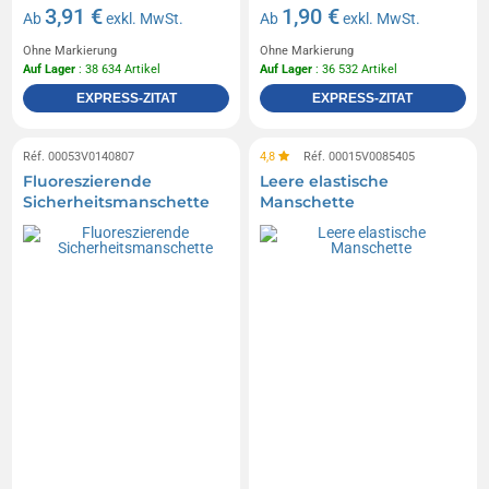
3,91 €
1,90 €
Ab
exkl. MwSt.
Ab
exkl. MwSt.
Ohne Markierung
Ohne Markierung
Auf Lager
: 38 634 Artikel
Auf Lager
: 36 532 Artikel
EXPRESS-ZITAT
EXPRESS-ZITAT
Réf. 00053V0140807
4,8
Réf. 00015V0085405
Fluoreszierende
Leere elastische
Sicherheitsmanschette
Manschette