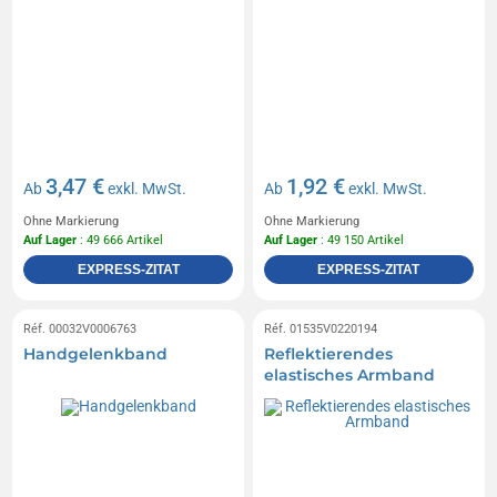
3,47 €
1,92 €
Ab
exkl. MwSt.
Ab
exkl. MwSt.
Ohne Markierung
Ohne Markierung
Auf Lager
: 49 666 Artikel
Auf Lager
: 49 150 Artikel
EXPRESS-ZITAT
EXPRESS-ZITAT
Réf. 00032V0006763
Réf. 01535V0220194
Handgelenkband
Reflektierendes
elastisches Armband