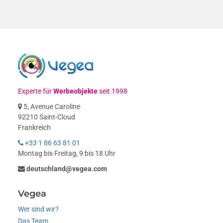
Experte für
Werbeobjekte
seit 1998
5, Avenue Caroline
92210 Saint-Cloud
Frankreich
+33 1 86 63 81 01
Montag bis Freitag, 9 bis 18 Uhr
deutschland@vegea.com
Vegea
Wer sind wir?
Das Team