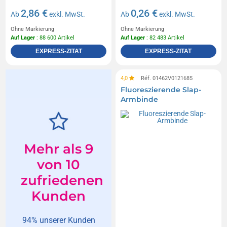
2,86 €
0,26 €
Ab
exkl. MwSt.
Ab
exkl. MwSt.
Ohne Markierung
Ohne Markierung
Auf Lager
: 88 600 Artikel
Auf Lager
: 82 483 Artikel
EXPRESS-ZITAT
EXPRESS-ZITAT
4,0
Réf. 01462V0121685
Fluoreszierende Slap-
Armbinde
Mehr als 9
von 10
zufriedenen
Kunden
94% unserer Kunden