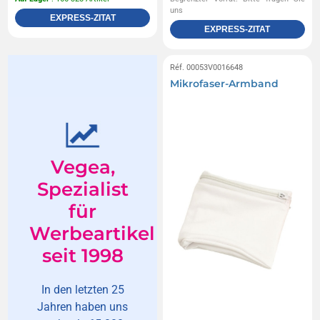
uns
EXPRESS-ZITAT
EXPRESS-ZITAT
Réf. 00053V0016648
Mikrofaser-Armband
Vegea,
Spezialist
für
Werbeartikel
seit 1998
In den letzten 25
Jahren haben uns