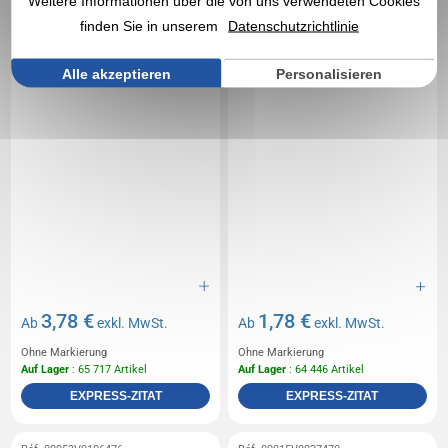
Weitere Informationen über die von uns verwendeten Cookies
finden Sie in unserem
Datenschutzrichtlinie
Alle akzeptieren
Personalisieren
3,78 €
1,78 €
Ab
exkl. MwSt.
Ab
exkl. MwSt.
Ohne Markierung
Ohne Markierung
Auf Lager
: 65 717 Artikel
Auf Lager
: 64 446 Artikel
EXPRESS-ZITAT
EXPRESS-ZITAT