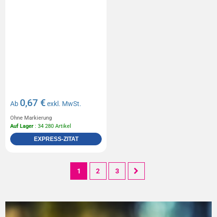
0,67 €
Ab
exkl. MwSt.
Ohne Markierung
Auf Lager
: 34 280 Artikel
EXPRESS-ZITAT
1
2
3