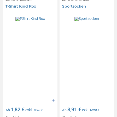
Réf. 00053V0106476
Réf. 00015V0027470
T-Shirt Kind Rox
Sportsocken
1,82 €
3,91 €
Ab
exkl. MwSt.
Ab
exkl. MwSt.