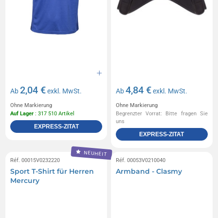
2,04 €
4,84 €
Ab
exkl. MwSt.
Ab
exkl. MwSt.
Ohne Markierung
Ohne Markierung
Auf Lager
: 317 510 Artikel
Begrenzter Vorrat: Bitte fragen Sie
uns
EXPRESS-ZITAT
EXPRESS-ZITAT
NEUHEIT
Réf. 00015V0232220
Réf. 00053V0210040
Sport T-Shirt für Herren
Armband - Clasmy
Mercury