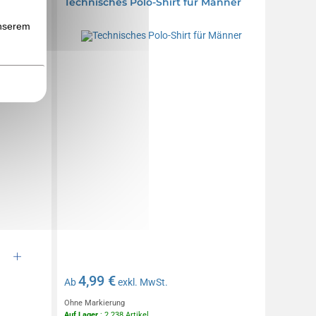
Technisches Polo-Shirt für Männer
r Frauen
unserem
4,99 €
Ab
exkl. MwSt.
Ohne Markierung
Auf Lager
: 2 238 Artikel