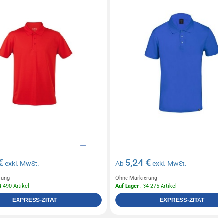
€
5,24 €
exkl. MwSt.
Ab
exkl. MwSt.
rung
Ohne Markierung
4 490 Artikel
Auf Lager
: 34 275 Artikel
EXPRESS-ZITAT
EXPRESS-ZITAT