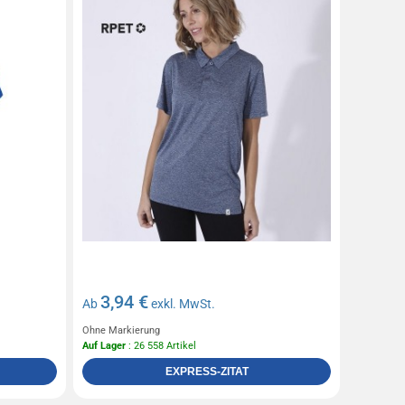
3,94 €
Ab
exkl. MwSt.
Ohne Markierung
Auf Lager
: 26 558 Artikel
EXPRESS-ZITAT