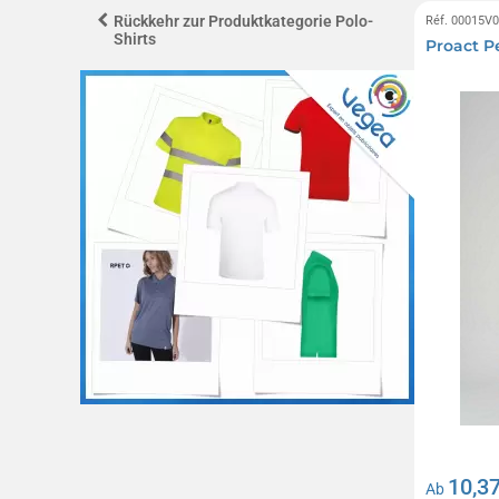
Rückkehr zur Produktkategorie Polo-
Réf. 00015V
Shirts
Proact P
10,37
Ab