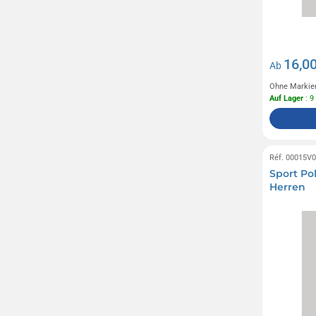
16,00
Ab
Ohne Markie
Auf Lager
: 9
Réf. 00015V
Sport Pol
Herren