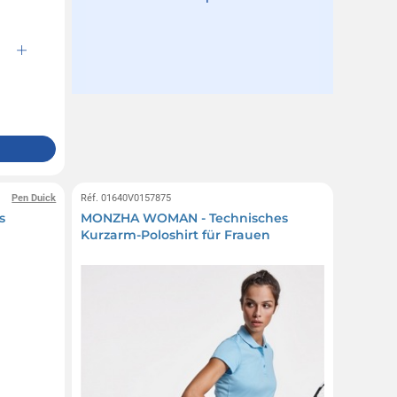
Pen Duick
Réf. 01640V0157875
s
MONZHA WOMAN - Technisches
Kurzarm-Poloshirt für Frauen