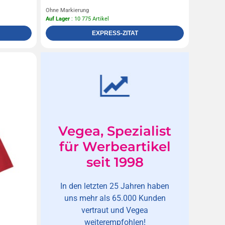
Ohne Markierung
Auf Lager
: 10 775 Artikel
EXPRESS-ZITAT
Vegea, Spezialist
für Werbeartikel
seit 1998
In den letzten 25 Jahren haben
uns mehr als 65.000 Kunden
vertraut und Vegea
weiterempfohlen!