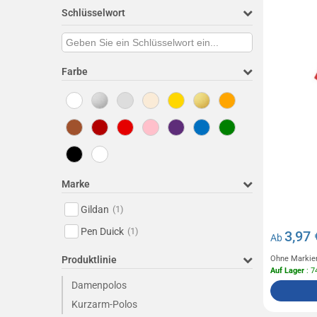
Schlüsselwort
Farbe
Marke
Gildan
(1)
Pen Duick
(1)
3,97 
Ab
Produktlinie
Ohne Markie
Auf Lager
: 7
Damenpolos
Kurzarm-Polos