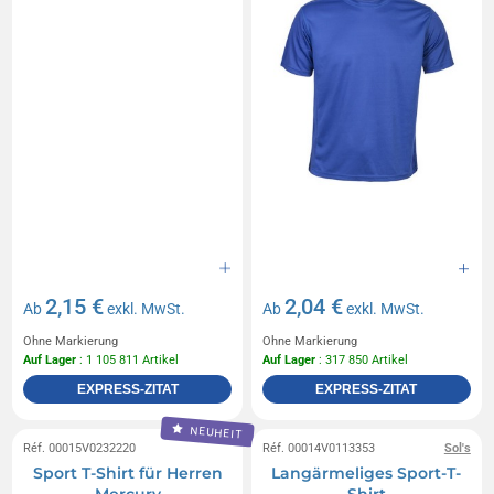
2,15 €
2,04 €
Ab
exkl. MwSt.
Ab
exkl. MwSt.
Ohne Markierung
Ohne Markierung
Auf Lager
: 1 105 811 Artikel
Auf Lager
: 317 850 Artikel
EXPRESS-ZITAT
EXPRESS-ZITAT
NEUHEIT
Réf. 00015V0232220
Réf. 00014V0113353
Sol's
Sport T-Shirt für Herren
Langärmeliges Sport-T-