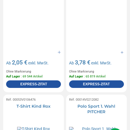
2,05 €
3,78 €
Ab
exkl. MwSt.
Ab
exkl. MwSt.
Ohne Markierung
Ohne Markierung
Auf Lager
: 69 544 Artikel
Auf Lager
: 65 819 Artikel
EXPRESS-ZITAT
EXPRESS-ZITAT
Réf. 00053V0106476
Réf. 00014V0212082
T-Shirt Kind Rox
Polo Sport 1. Wahl
PITCHER