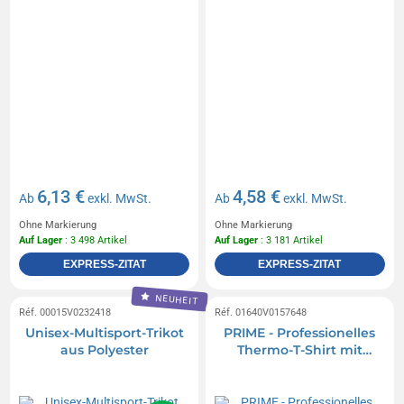
6,13 €
4,58 €
Ab
exkl. MwSt.
Ab
exkl. MwSt.
Ohne Markierung
Ohne Markierung
Auf Lager
: 3 498 Artikel
Auf Lager
: 3 181 Artikel
EXPRESS-ZITAT
EXPRESS-ZITAT
NEUHEIT
Réf. 00015V0232418
Réf. 01640V0157648
Unisex-Multisport-Trikot
PRIME - Professionelles
aus Polyester
Thermo-T-Shirt mit
verstärktem Gewebe