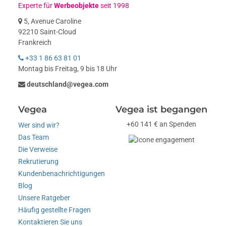
Experte für
Werbeobjekte
seit 1998
5, Avenue Caroline
92210 Saint-Cloud
Frankreich
+33 1 86 63 81 01
Montag bis Freitag, 9 bis 18 Uhr
deutschland@vegea.com
Vegea
Vegea ist begangen
+60 141 € an Spenden
Wer sind wir?
Das Team
Die Verweise
Rekrutierung
Kundenbenachrichtigungen
Blog
Unsere Ratgeber
Häufig gestellte Fragen
Kontaktieren Sie uns