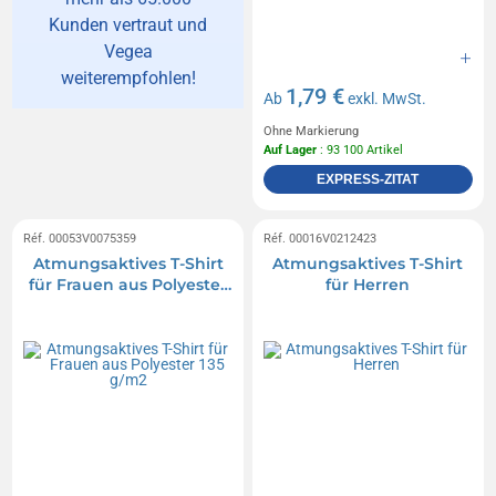
Kunden vertraut und
Vegea
weiterempfohlen!
1,79 €
Ab
exkl. MwSt.
Ohne Markierung
Auf Lager
: 93 100 Artikel
EXPRESS-ZITAT
Réf. 00053V0075359
Réf. 00016V0212423
Atmungsaktives T-Shirt
Atmungsaktives T-Shirt
für Frauen aus Polyester
für Herren
135 g/m2