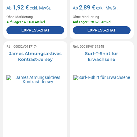
1,92 €
2,89 €
Ab
exkl. MwSt.
Ab
exkl. MwSt.
Ohne Markierung
Ohne Markierung
Auf Lager
: 49 160 Artikel
Auf Lager
: 28 623 Artikel
EXPRESS-ZITAT
EXPRESS-ZITAT
Réf. 00032V0117174
Réf. 00015V0131245
James Atmungsaktives
Surf-T-Shirt für
Kontrast-Jersey
Erwachsene