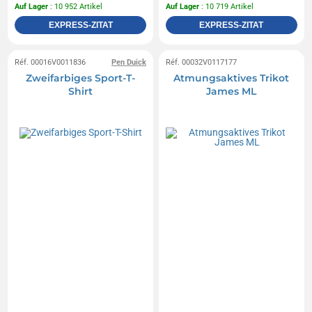
Auf Lager
: 10 952 Artikel
Auf Lager
: 10 719 Artikel
EXPRESS-ZITAT
EXPRESS-ZITAT
Réf. 00016V0011836
Pen Duick
Réf. 00032V0117177
Zweifarbiges Sport-T-
Atmungsaktives Trikot
Shirt
James ML