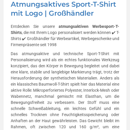
Atmungsaktives Sport-T-Shirt
mit Logo | Großhändler
Entdecken Sie unsere
atmungsaktiven Werbesport-T-
Shirts
, die mit Ihrem Logo personalisiert werden können ✔️ T-
Shirts ✔️ Großhändler für Werbeartikel, Werbegeschenke und
Firmenpräsente seit 1998
Das atmungsaktive und technische Sport-T-Shirt mit
Personalisierung wird als ein echtes funktionales Werkzeug
konzipiert, das den Körper in Bewegung begleitet und dabei
eine klare, stabile und langlebige Markierung trägt, trotz der
Herausforderung der synthetischen Materialien. Anders als
ein klassisches Baumwoll-T-Shirt spielt hier das Material eine
aktive Rolle: Mikroperforiertes Polyester, Interlock-Mesh oder
Wabennetz, manchmal gemischt mit Elasthan, um die
Bewegungsfreiheit zu verbessern. Der Stoff muss eine
schnelle Schweißableitung, ein leichtes Gefühl und ein
schnelles Trocknen ohne Feuchtigkeitsspeicherung oder
Anhaften an der Haut gewährleisten. Das Gewicht bleibt im
Rahmen, oft zwischen 120 und 160 g/m², um eine