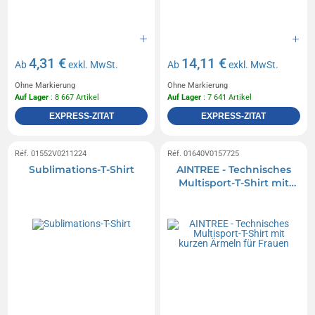
4,31 €
14,11 €
Ab
exkl. MwSt.
Ab
exkl. MwSt.
Ohne Markierung
Ohne Markierung
Auf Lager
: 8 667 Artikel
Auf Lager
: 7 641 Artikel
EXPRESS-ZITAT
EXPRESS-ZITAT
Réf. 01552V0211224
Réf. 01640V0157725
Sublimations-T-Shirt
AINTREE - Technisches
Multisport-T-Shirt mit
kurzen Ärmeln für
Frauen