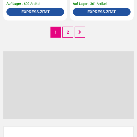
Auf Lager
: 602 Artikel
Auf Lager
: 361 Artikel
EXPRESS-ZITAT
EXPRESS-ZITAT
1
2