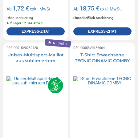
1,72 €
18,75 €
Ab
exkl. MwSt.
Ab
exkl. MwSt.
Ohne Markierung
Einschließlich Markierung
Auf Lager
: 2 344 Artikel
EXPRESS-ZITAT
EXPRESS-ZITAT
NEUHEIT
Réf. 00015V0232420
Réf. 00053V0136664
Unisex-Multisport-Maillot
T-Shirt Erwachsene
aus sublimiertem
TECNIC DINAMIC COMBY
Polyester