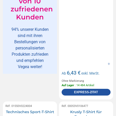
von 10
zufriedenen
Kunden
94% unserer Kunden
sind mit ihren
Bestellungen von
personalisierten
Produkten zufrieden
und empfehlen
Vegea weiter!
6,43 €
Ab
exkl. MwSt.
Ohne Markierung
Auf Lager
: 14 484 Artikel
EXPRESS-ZITAT
Réf. 01550V0224004
Réf. 00053V0106477
Technisches Sport-T-Shirt
Krusly T-Shirt für