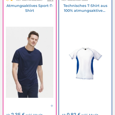
Atmungsaktives Sport-T-
Technisches T-Shirt aus
Shirt
100% atmungsaktivem
Polyester 135g/m2 und
verstärkten Nähten
2,35 €
0,82 €