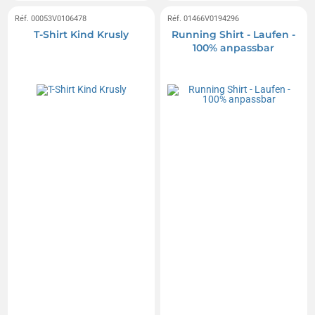
Réf. 00053V0106478
Réf. 01466V0194296
T-Shirt Kind Krusly
Running Shirt - Laufen -
100% anpassbar