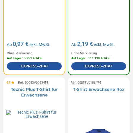
0,97 €
2,19 €
Ab
exkl. MwSt.
Ab
exkl. MwSt.
Ohne Markierung
Ohne Markierung
Auf Lager
: 5 953 Artikel
Auf Lager
: 111 130 Artikel
EXPRESS-ZITAT
EXPRESS-ZITAT
4,5
Réf. 00053V0063438
Réf. 00053V0106474
Tecnic Plus T-Shirt für
T-Shirt Erwachsene Rox
Erwachsene