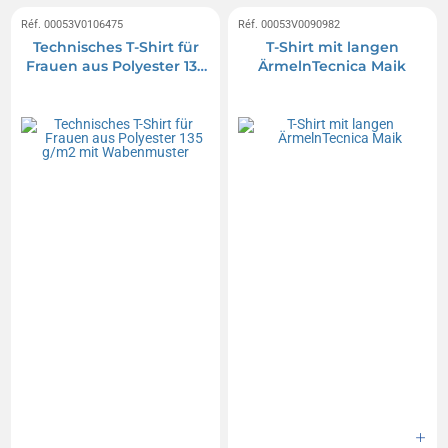
Réf. 00053V0106475
Réf. 00053V0090982
Technisches T-Shirt für
T-Shirt mit langen
Frauen aus Polyester 135
ÄrmelnTecnica Maik
g/m2 mit Wabenmuster