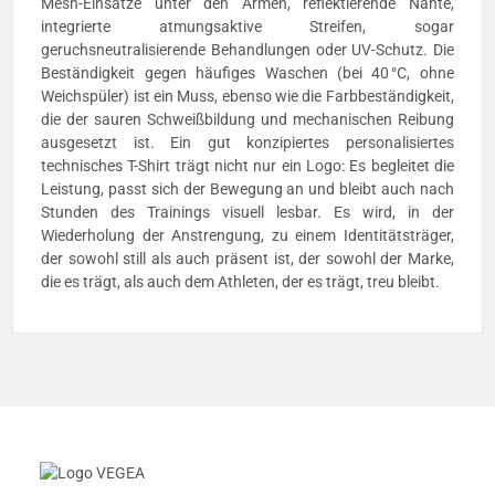
Mesh-Einsätze unter den Armen, reflektierende Nähte,
integrierte atmungsaktive Streifen, sogar
geruchsneutralisierende Behandlungen oder UV-Schutz. Die
Beständigkeit gegen häufiges Waschen (bei 40 °C, ohne
Weichspüler) ist ein Muss, ebenso wie die Farbbeständigkeit,
die der sauren Schweißbildung und mechanischen Reibung
ausgesetzt ist. Ein gut konzipiertes personalisiertes
technisches T-Shirt trägt nicht nur ein Logo: Es begleitet die
Leistung, passt sich der Bewegung an und bleibt auch nach
Stunden des Trainings visuell lesbar. Es wird, in der
Wiederholung der Anstrengung, zu einem Identitätsträger,
der sowohl still als auch präsent ist, der sowohl der Marke,
die es trägt, als auch dem Athleten, der es trägt, treu bleibt.