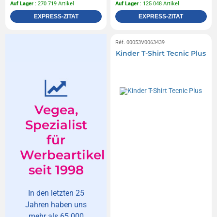
Auf Lager
: 270 719 Artikel
Auf Lager
: 125 048 Artikel
EXPRESS-ZITAT
EXPRESS-ZITAT
Réf. 00053V0063439
Kinder T-Shirt Tecnic Plus
Vegea,
Spezialist
für
Werbeartikel
seit 1998
In den letzten 25
Jahren haben uns
mehr als 65.000