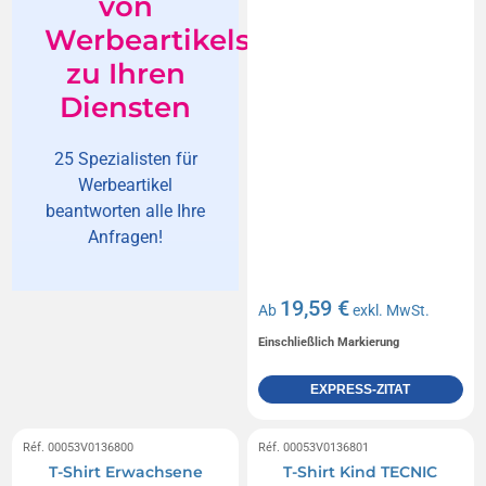
von
Werbeartikelspezialisten
zu Ihren
Diensten
25 Spezialisten für
Werbeartikel
beantworten alle Ihre
Anfragen!
19,59 €
Ab
exkl. MwSt.
Einschließlich Markierung
EXPRESS-ZITAT
Réf. 00053V0136800
Réf. 00053V0136801
T-Shirt Erwachsene
T-Shirt Kind TECNIC