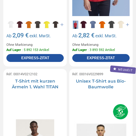
2,09 €
2,82 €
Ab
exkl. MwSt.
Ab
exkl. MwSt.
Ohne Markierung
Ohne Markierung
Auf Lager
: 5 892 153 Artikel
Auf Lager
: 3 893 592 Artikel
EXPRESS-ZITAT
EXPRESS-ZITAT
NEUHEIT
Réf. 00014V0212102
Réf. 00016V0229899
T-Shirt mit kurzen
Unisex T-Shirt aus Bio-
Ärmeln 1. Wahl TITAN
Baumwolle