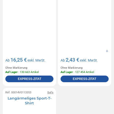
16,25 €
2,43 €
Ab
exkl. MwSt.
Ab
exkl. MwSt.
Ohne Markierung
Ohne Markierung
Auf Lager
: 130 663 Artikel
Auf Lager
: 127 454 Artikel
EXPRESS-ZITAT
EXPRESS-ZITAT
Réf. 00014V0113353
Sol's
Langärmeliges Sport-T-
Shirt