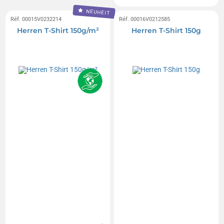
NEUHEIT
Réf. 00015V0232214
Réf. 00016V0212585
Herren T-Shirt 150g/m²
Herren T-Shirt 150g