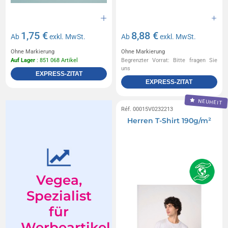
1,75 €
8,88 €
Ab
exkl. MwSt.
Ab
exkl. MwSt.
Ohne Markierung
Ohne Markierung
Auf Lager
: 851 068 Artikel
Begrenzter Vorrat: Bitte fragen Sie
uns
EXPRESS-ZITAT
EXPRESS-ZITAT
NEUHEIT
Réf. 00015V0232213
Herren T-Shirt 190g/m²
Vegea,
Spezialist
für
Werbeartikel