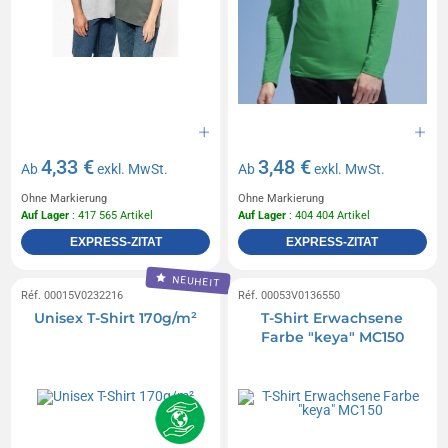
4,33 €
3,48 €
Ab
exkl. MwSt.
Ab
exkl. MwSt.
Ohne Markierung
Ohne Markierung
Auf Lager
: 417 565 Artikel
Auf Lager
: 404 404 Artikel
EXPRESS-ZITAT
EXPRESS-ZITAT
NEUHEIT
Réf. 00015V0232216
Réf. 00053V0136550
Unisex T-Shirt 170g/m²
T-Shirt Erwachsene
Farbe "keya" MC150