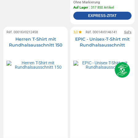
Ohne Markierung
Auf Lager
: 317 850 Artikel
EXPRESS-ZITAT
Réf. 00016V0212458
3,0
Réf. 00014V0146141
Sol's
Herren T-Shirt mit
EPIC - Unisex-T-Shirt mit
Rundhalsausschnitt 150
Rundhalsausschnitt