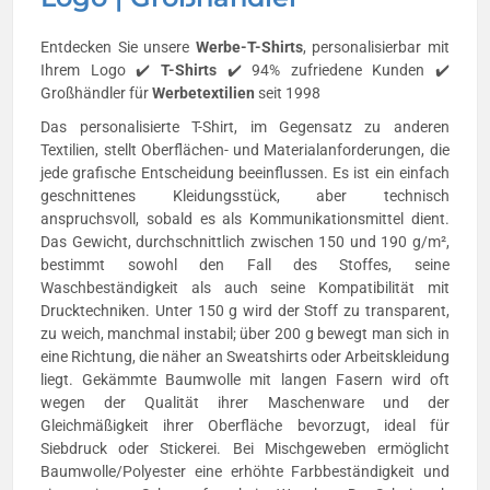
Entdecken Sie unsere
Werbe-
T-Shirts
, personalisierbar mit
Ihrem Logo ✔️
T-Shirts
✔️ 94% zufriedene Kunden ✔️
Großhändler für
Werbetextilien
seit 1998
Das personalisierte T-Shirt, im Gegensatz zu anderen
Textilien, stellt Oberflächen- und Materialanforderungen, die
jede grafische Entscheidung beeinflussen. Es ist ein einfach
geschnittenes Kleidungsstück, aber technisch
anspruchsvoll, sobald es als Kommunikationsmittel dient.
Das Gewicht, durchschnittlich zwischen 150 und 190 g/m²,
bestimmt sowohl den Fall des Stoffes, seine
Waschbeständigkeit als auch seine Kompatibilität mit
Drucktechniken. Unter 150 g wird der Stoff zu transparent,
zu weich, manchmal instabil; über 200 g bewegt man sich in
eine Richtung, die näher an Sweatshirts oder Arbeitskleidung
liegt. Gekämmte Baumwolle mit langen Fasern wird oft
wegen der Qualität ihrer Maschenware und der
Gleichmäßigkeit ihrer Oberfläche bevorzugt, ideal für
Siebdruck oder Stickerei. Bei Mischgeweben ermöglicht
Baumwolle/Polyester eine erhöhte Farbbeständigkeit und