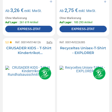
3,26 €
2,75 €
Ab
exkl. MwSt.
Ab
exkl. MwSt.
Ohne Markierung
Ohne Markierung
Auf Lager
: 261 619 Artikel
Auf Lager
: 185 293 Artikel
EXPRESS-ZITAT
EXPRESS-ZITAT
5,0
Réf. 00014V0146126
Sol's
Réf. 00014V0226385
CRUSADER KIDS - T-Shirt
Recyceltes Unisex-T-Shirt
Kindertrikot
- EXPLORER
Rundhalsausschnitt
tailliert