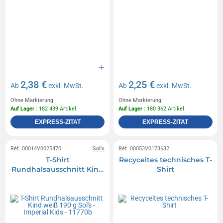
2,38 €
2,25 €
Ab
exkl. MwSt.
Ab
exkl. MwSt.
Ohne Markierung
Ohne Markierung
Auf Lager
: 182 439 Artikel
Auf Lager
: 180 362 Artikel
EXPRESS-ZITAT
EXPRESS-ZITAT
Réf. 00014V0025470
Sol's
Réf. 00053V0173632
T-Shirt
Recyceltes technisches T-
Rundhalsausschnitt Kind
Shirt
weiß 190 g Sol's - Imperial
Kids - 11770b