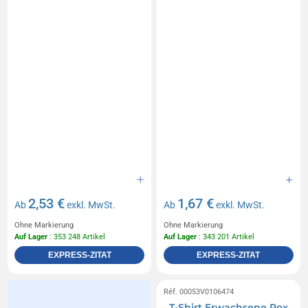
2,53 €
1,67 €
Ab
exkl. MwSt.
Ab
exkl. MwSt.
Ohne Markierung
Ohne Markierung
Auf Lager
: 353 248 Artikel
Auf Lager
: 343 201 Artikel
EXPRESS-ZITAT
EXPRESS-ZITAT
Réf. 00053V0106474
T-Shirt Erwachsene Rox