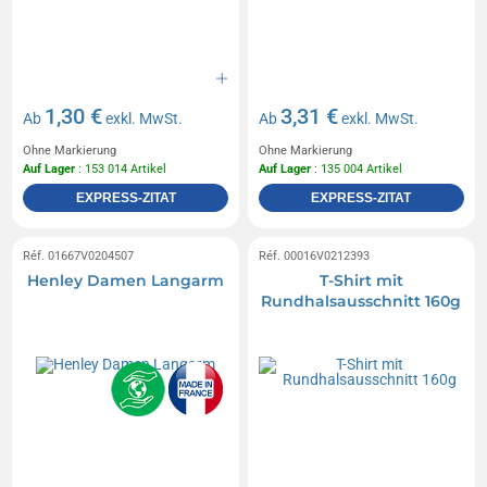
1,30 €
3,31 €
Ab
exkl. MwSt.
Ab
exkl. MwSt.
Ohne Markierung
Ohne Markierung
Auf Lager
: 153 014 Artikel
Auf Lager
: 135 004 Artikel
EXPRESS-ZITAT
EXPRESS-ZITAT
Réf. 01667V0204507
Réf. 00016V0212393
Henley Damen Langarm
T-Shirt mit
Rundhalsausschnitt 160g