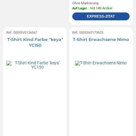
Ohne Markierung
Auf Lager
: 163 149 Artikel
EXPRESS-ZITAT
Réf. 00053V0136567
Réf. 00053V0173633
T-Shirt Kind Farbe "keya"
T-Shirt Erwachsene Nimo
YC150