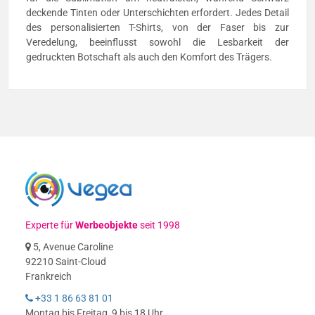
deckende Tinten oder Unterschichten erfordert. Jedes Detail
des personalisierten T-Shirts, von der Faser bis zur
Veredelung, beeinflusst sowohl die Lesbarkeit der
gedruckten Botschaft als auch den Komfort des Trägers.
Experte für
Werbeobjekte
seit 1998
5, Avenue Caroline
92210 Saint-Cloud
Frankreich
+33 1 86 63 81 01
Montag bis Freitag, 9 bis 18 Uhr