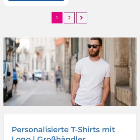
1
2
Personalisierte T-Shirts mit
Logo | Großhändler