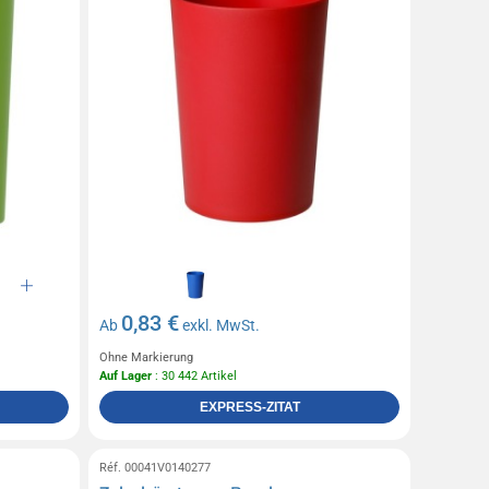
0,83 €
Ab
exkl. MwSt.
Ohne Markierung
Auf Lager
: 30 442 Artikel
EXPRESS-ZITAT
Réf. 00041V0140277