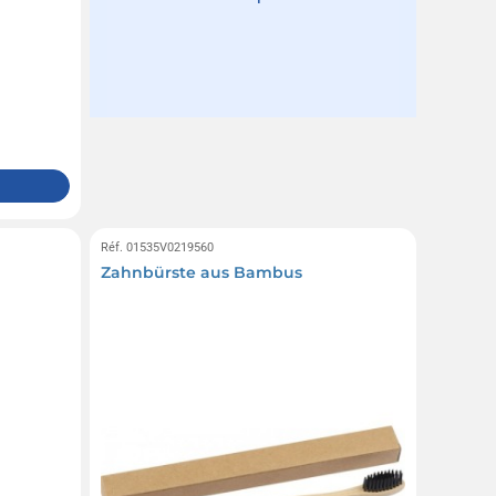
Réf. 01535V0219560
Zahnbürste aus Bambus