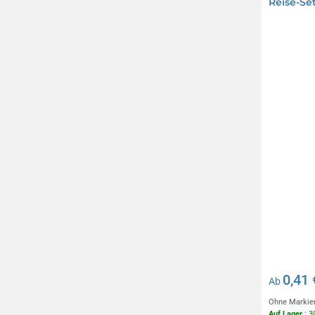
Reise-Se
0,41 
Ab
Ohne Markie
Auf Lager
: 3