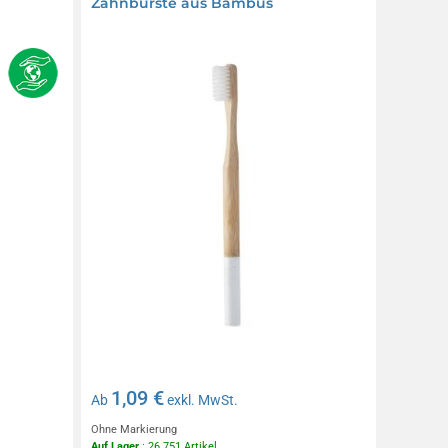
Zahnbürste aus Bambus
1,09 €
Ab
exkl. MwSt.
Ohne Markierung
Auf Lager
: 26 751 Artikel