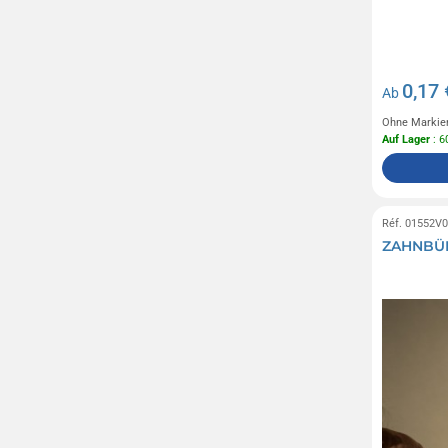
0,17 
Ab
Ohne Markie
Auf Lager
: 6
Réf. 01552V
ZAHNBÜR