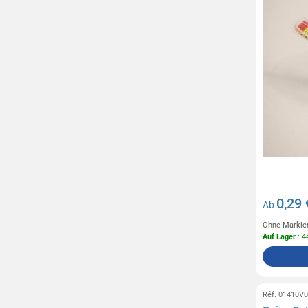
0,29 
Ab
Ohne Markie
Auf Lager
: 4
Réf. 01410V