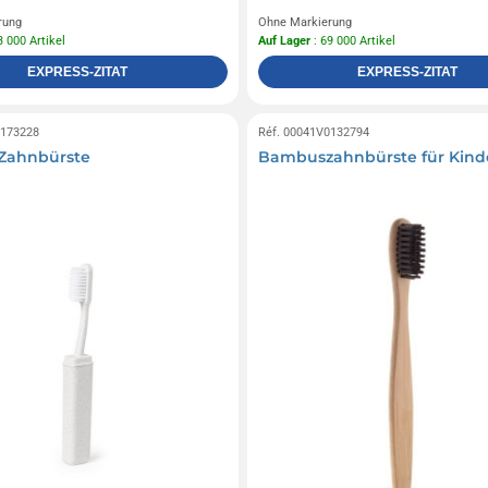
rung
Ohne Markierung
3 000 Artikel
Auf Lager
: 69 000 Artikel
EXPRESS-ZITAT
EXPRESS-ZITAT
0173228
Réf. 00041V0132794
Zahnbürste
Bambuszahnbürste für Kind