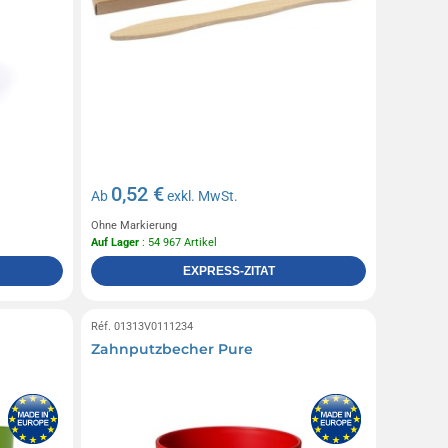
0,52 €
Ab
exkl. MwSt.
Ohne Markierung
Auf Lager
: 54 967 Artikel
EXPRESS-ZITAT
Réf. 01313V0111234
Zahnputzbecher Pure