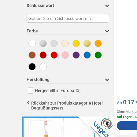
Schlüsselwort
Farbe
Herstellung
Hergestellt in Europa
(2)
0,17 
Ab
Rückkehr zur Produktkategorie Hotel
Begrüßungssets
Ohne Markie
Auf Lager
: 1