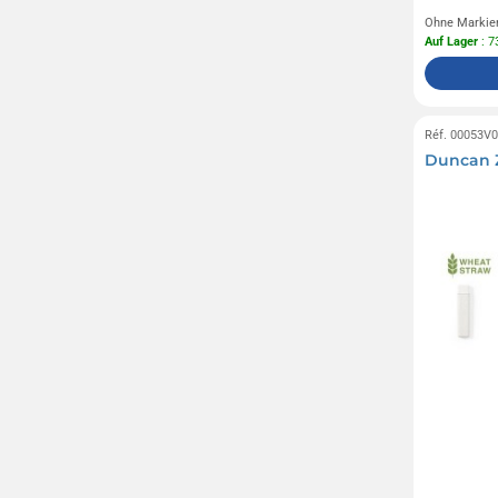
Ohne Markie
Auf Lager
: 7
Réf. 00053V
Duncan 