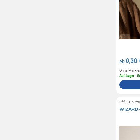
0,30 
Ab
Ohne Markie
Auf Lager
: 5
Réf. 01552V
WIZARD