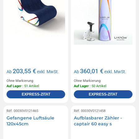
203,55 €
360,01 €
Ab
exkl. MwSt.
Ab
exkl. MwSt.
Ohne Markierung
Ohne Markierung
Auf Lager
: 51 Artikel
Auf Lager
: 50 Artikel
EXPRESS-ZITAT
EXPRESS-ZITAT
Réf. 00030V0121465
Réf. 00030V0121458
Gefangene Luftsäule
Aufblasbarer Zähler -
120x45cm
captair 60 easy s