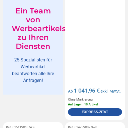
Ein Team
von
Werbeartikelspezialisten
zu Ihren
Diensten
25 Spezialisten für
Werbeartikel
beantworten alle Ihre
Anfragen!
1 041,96 €
Ab
exkl. MwSt.
Ohne Markierung
Auf Lager
: 10 Artikel
EXPRESS-ZITAT
Réf. 01511V0187406
Réf. 01425V0077620