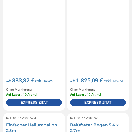
883,32 €
1 825,09 €
Ab
exkl. MwSt.
Ab
exkl. MwSt.
Ohne Markierung
Ohne Markierung
Auf Lager
: 19 Artikel
Auf Lager
: 17 Artikel
EXPRESS-ZITAT
EXPRESS-ZITAT
Réf. 01511V0187434
Réf. 01511V0187405
Einfacher Heliumballon
Belüfteter Bogen 5,4 x
2,5m
2,7m