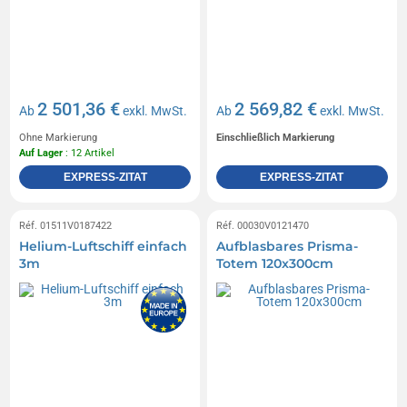
2 501,36 €
2 569,82 €
Ab
exkl. MwSt.
Ab
exkl. MwSt.
Ohne Markierung
Einschließlich Markierung
Auf Lager
: 12 Artikel
EXPRESS-ZITAT
EXPRESS-ZITAT
Réf. 01511V0187422
Réf. 00030V0121470
Helium-Luftschiff einfach
Aufblasbares Prisma-
3m
Totem 120x300cm