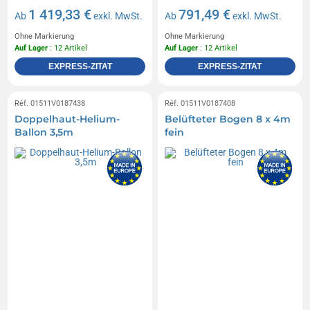
1 419,33 €
791,49 €
Ab
exkl. MwSt.
Ab
exkl. MwSt.
Ohne Markierung
Ohne Markierung
Auf Lager
: 12 Artikel
Auf Lager
: 12 Artikel
EXPRESS-ZITAT
EXPRESS-ZITAT
Réf. 01511V0187438
Réf. 01511V0187408
Doppelhaut-Helium-
Belüfteter Bogen 8 x 4m
Ballon 3,5m
fein