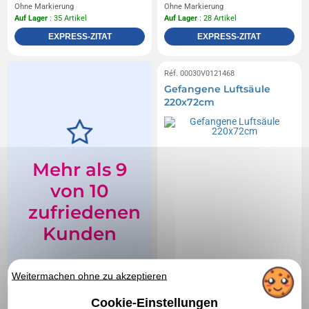
Ohne Markierung
Ohne Markierung
Auf Lager
: 35 Artikel
Auf Lager
: 28 Artikel
EXPRESS-ZITAT
EXPRESS-ZITAT
Réf. 00030V0121468
Gefangene Luftsäule
220x72cm
Mehr als 9
von 10
zufriedenen
Kunden
94% unserer Kunden
Weitermachen ohne zu akzeptieren
sind mit ihren
Bestellungen von
Cookie-Einstellungen