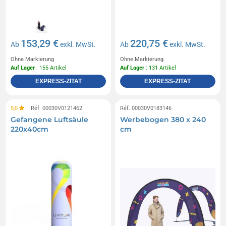
153,29 €
220,75 €
Ab
exkl. MwSt.
Ab
exkl. MwSt.
Ohne Markierung
Ohne Markierung
Auf Lager
: 155 Artikel
Auf Lager
: 131 Artikel
EXPRESS-ZITAT
EXPRESS-ZITAT
5,0
Réf. 00030V0121462
Réf. 00030V0183146
Gefangene Luftsäule
Werbebogen 380 x 240
220x40cm
cm