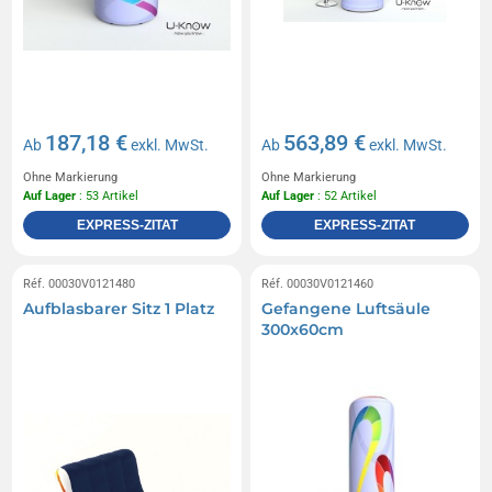
187,18 €
563,89 €
Ab
exkl. MwSt.
Ab
exkl. MwSt.
Ohne Markierung
Ohne Markierung
Auf Lager
: 53 Artikel
Auf Lager
: 52 Artikel
EXPRESS-ZITAT
EXPRESS-ZITAT
Réf. 00030V0121480
Réf. 00030V0121460
Aufblasbarer Sitz 1 Platz
Gefangene Luftsäule
300x60cm