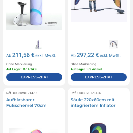
211,56 €
297,22 €
Ab
exkl. MwSt.
Ab
exkl. MwSt.
Ohne Markierung
Ohne Markierung
Auf Lager
: 87 Artikel
Auf Lager
: 82 Artikel
EXPRESS-ZITAT
EXPRESS-ZITAT
Réf. 00030V0121479
Réf. 00030V0121456
Aufblasbarer
Säule 220x60cm mit
Fußschemel 70cm
integriertem Inflator