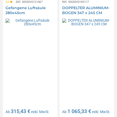
3,0
Réf. 00030V0121467
Réf. 00030V0183117
Gefangene Luftsäule
DOPPELTER ALUMINIUM-
280x45cm
BOGEN 347 x 245 CM
315,43 €
1 065,33 €
Ab
exkl. MwSt.
Ab
exkl. MwSt.