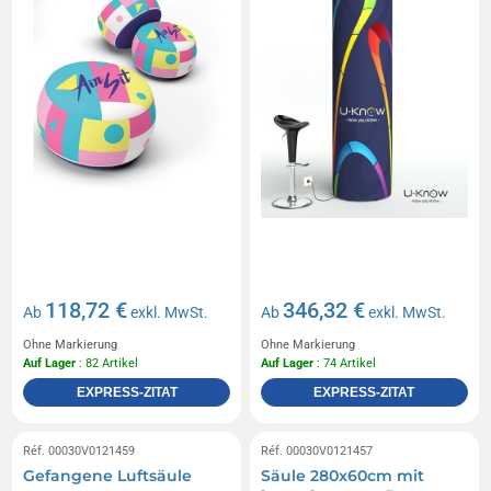
118,72 €
346,32 €
Ab
exkl. MwSt.
Ab
exkl. MwSt.
Ohne Markierung
Ohne Markierung
Auf Lager
: 82 Artikel
Auf Lager
: 74 Artikel
EXPRESS-ZITAT
EXPRESS-ZITAT
Réf. 00030V0121459
Réf. 00030V0121457
Gefangene Luftsäule
Säule 280x60cm mit