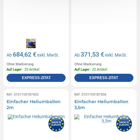
684,62 €
371,53 €
Ab
exkl. MwSt.
Ab
exkl. MwSt.
Ohne Markierung
Ohne Markierung
Auf Lager
: 23 Artikel
Auf Lager
: 22 Artikel
EXPRESS-ZITAT
EXPRESS-ZITAT
Réf. 01511V0187433
Réf. 01511V0187436
Einfacher Heliumballon
Einfacher Heliumballon
2m
3,5m