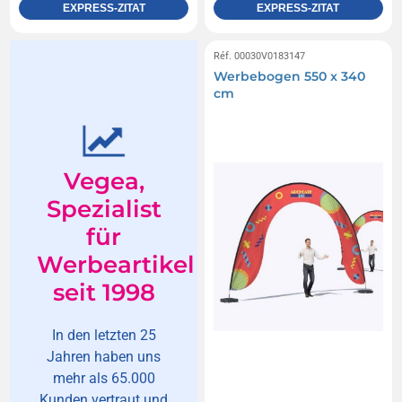
EXPRESS-ZITAT
EXPRESS-ZITAT
Réf. 00030V0183147
Werbebogen 550 x 340
cm
Vegea,
Spezialist
für
Werbeartikel
seit 1998
In den letzten 25
Jahren haben uns
mehr als 65.000
Kunden vertraut und