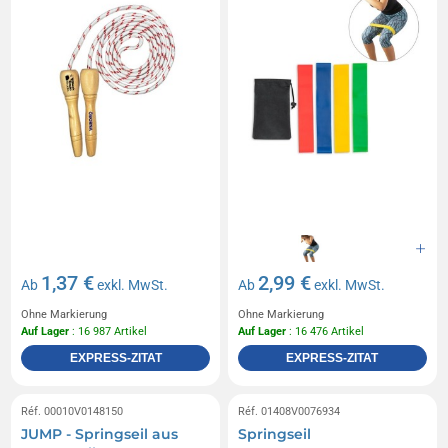
1,37 €
2,99 €
Ab
exkl. MwSt.
Ab
exkl. MwSt.
Ohne Markierung
Ohne Markierung
Auf Lager
: 16 987 Artikel
Auf Lager
: 16 476 Artikel
EXPRESS-ZITAT
EXPRESS-ZITAT
Réf. 00010V0148150
Réf. 01408V0076934
JUMP - Springseil aus
Springseil