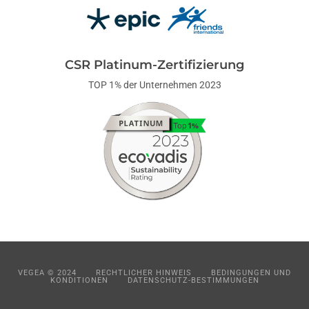
CSR Platinum-Zertifizierung
TOP 1% der Unternehmen 2023
VEGEA © 2024
RECHTLICHER HINWEIS
BEDINGUNGEN UND
KONDITIONEN
DATENSCHUTZ-BESTIMMUNGEN