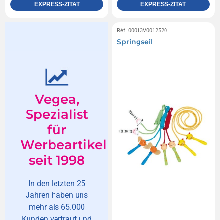
EXPRESS-ZITAT
EXPRESS-ZITAT
Réf. 00013V0012520
Springseil
Vegea,
Spezialist
für
Werbeartikel
seit 1998
In den letzten 25
Jahren haben uns
mehr als 65.000
Kunden vertraut und