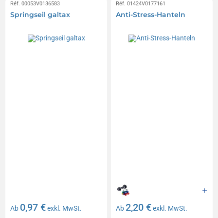
Réf. 00053V0136583
Réf. 01424V0177161
Springseil galtax
Anti-Stress-Hanteln
0,97 €
2,20 €
Ab
exkl. MwSt.
Ab
exkl. MwSt.