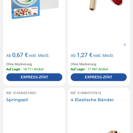
0,67 €
1,27 €
Ab
exkl. MwSt.
Ab
exkl. MwSt.
Ohne Markierung
Ohne Markierung
Auf Lager
: 18 711 Artikel
Auf Lager
: 17 987 Artikel
EXPRESS-ZITAT
EXPRESS-ZITAT
Réf. 01424V0214551
Réf. 01408V0157613
Springseil
4 Elastische Bänder