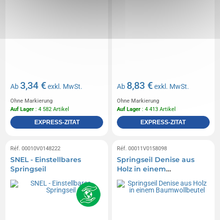
3,34 €
8,83 €
Ab
exkl. MwSt.
Ab
exkl. MwSt.
Ohne Markierung
Ohne Markierung
Auf Lager
: 4 582 Artikel
Auf Lager
: 4 413 Artikel
EXPRESS-ZITAT
EXPRESS-ZITAT
Réf. 00010V0148222
Réf. 00011V0158098
SNEL - Einstellbares
Springseil Denise aus
Springseil
Holz in einem
Baumwollbeutel