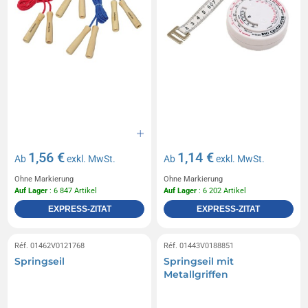
1,56 €
1,14 €
Ab
exkl. MwSt.
Ab
exkl. MwSt.
Ohne Markierung
Ohne Markierung
Auf Lager
: 6 847 Artikel
Auf Lager
: 6 202 Artikel
EXPRESS-ZITAT
EXPRESS-ZITAT
Réf. 01462V0121768
Réf. 01443V0188851
Springseil
Springseil mit
Metallgriffen