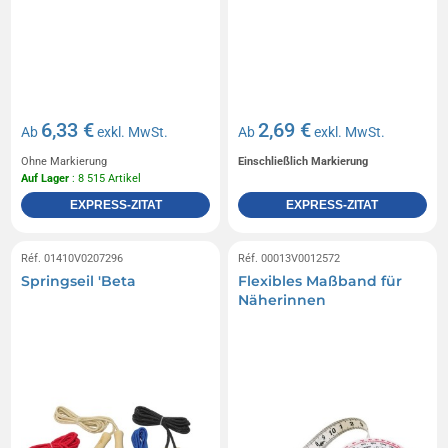
6,33 €
2,69 €
Ab
exkl. MwSt.
Ab
exkl. MwSt.
Ohne Markierung
Einschließlich Markierung
Auf Lager
: 8 515 Artikel
EXPRESS-ZITAT
EXPRESS-ZITAT
Réf. 01410V0207296
Réf. 00013V0012572
Springseil 'Beta
Flexibles Maßband für
Näherinnen