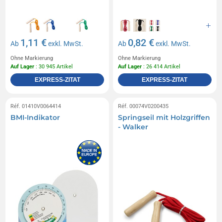
1,11 €
0,82 €
Ab
exkl. MwSt.
Ab
exkl. MwSt.
Ohne Markierung
Ohne Markierung
Auf Lager
: 30 945 Artikel
Auf Lager
: 26 414 Artikel
EXPRESS-ZITAT
EXPRESS-ZITAT
Réf. 01410V0064414
Réf. 00074V0200435
BMI-Indikator
Springseil mit Holzgriffen
- Walker