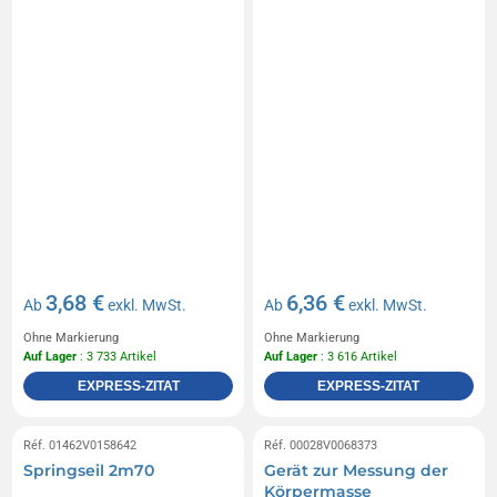
3,68 €
6,36 €
Ab
exkl. MwSt.
Ab
exkl. MwSt.
Ohne Markierung
Ohne Markierung
Auf Lager
: 3 733 Artikel
Auf Lager
: 3 616 Artikel
EXPRESS-ZITAT
EXPRESS-ZITAT
Réf. 01462V0158642
Réf. 00028V0068373
Springseil 2m70
Gerät zur Messung der
Körpermasse