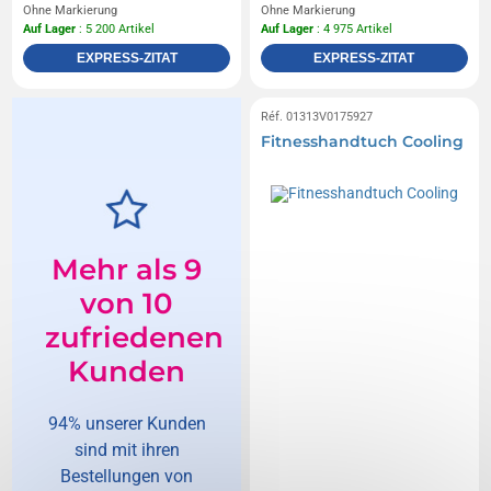
Ohne Markierung
Ohne Markierung
Auf Lager
: 5 200 Artikel
Auf Lager
: 4 975 Artikel
EXPRESS-ZITAT
EXPRESS-ZITAT
Réf. 01313V0175927
Fitnesshandtuch Cooling
Mehr als 9
von 10
zufriedenen
Kunden
94% unserer Kunden
sind mit ihren
Bestellungen von