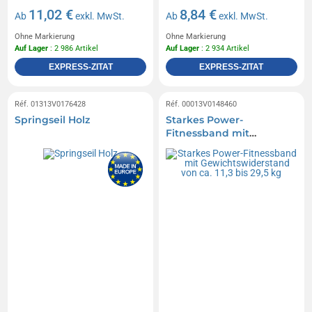
11,02 €
8,84 €
Ab
exkl. MwSt.
Ab
exkl. MwSt.
Ohne Markierung
Ohne Markierung
Auf Lager
: 2 986 Artikel
Auf Lager
: 2 934 Artikel
EXPRESS-ZITAT
EXPRESS-ZITAT
Réf. 01313V0176428
Réf. 00013V0148460
Springseil Holz
Starkes Power-
Fitnessband mit
Gewichtswiderstand von
ca. 11,3 bis 29,5 kg