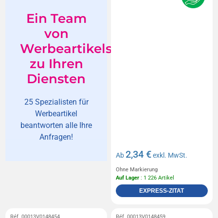
Ein Team
von
Werbeartikelspezialisten
zu Ihren
Diensten
25 Spezialisten für
Werbeartikel
beantworten alle Ihre
Anfragen!
2,34 €
Ab
exkl. MwSt.
Ohne Markierung
Auf Lager
: 1 226 Artikel
EXPRESS-ZITAT
Réf. 00013V0148454
Réf. 00013V0148459