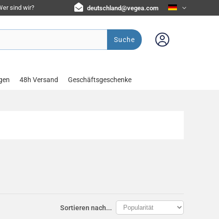
er sind wir?
deutschland@vegea.com
Suche
gen
48h Versand
Geschäftsgeschenke
Sortieren nach...