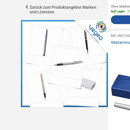
Ohne Markie
Zurück zum Produktangebot Marken
und Lizenzen
Auf Lager
: 1
Réf. 00011V
Waterman