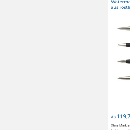
Waterman
aus rost
119,
Ab
Ohne Markie