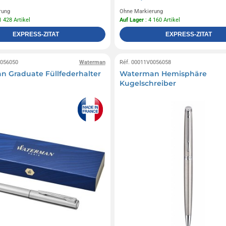
rung
Ohne Markierung
1 428 Artikel
Auf Lager
: 4 160 Artikel
EXPRESS-ZITAT
EXPRESS-ZITAT
0056050
Waterman
Réf. 00011V0056058
 Graduate Füllfederhalter
Waterman Hemisphäre
Kugelschreiber