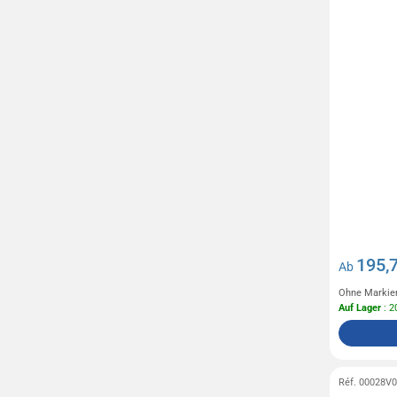
195,
Ab
Ohne Markie
Auf Lager
: 2
Réf. 00028V