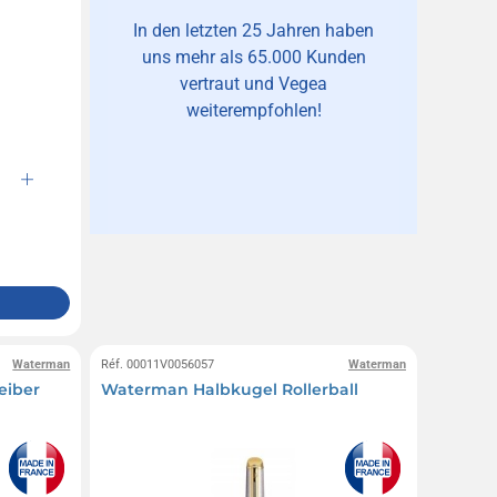
In den letzten 25 Jahren haben
uns mehr als 65.000 Kunden
vertraut und Vegea
weiterempfohlen!
Waterman
Réf. 00011V0056057
Waterman
eiber
Waterman Halbkugel Rollerball