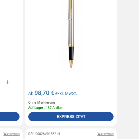
98,70 €
Ab
exkl. MwSt.
Ohne Markierung
Auf Lager
: 137 Artikel
EXPRESS-ZITAT
Waterman
Réf. 00028V0158214
Waterman