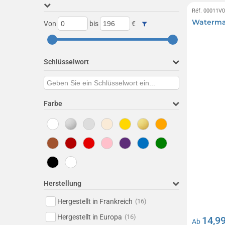
Réf. 00011V
Waterma
Von
bis
€
Schlüsselwort
Farbe
Herstellung
Hergestellt in Frankreich
(16)
Hergestellt in Europa
(16)
14,99
Ab