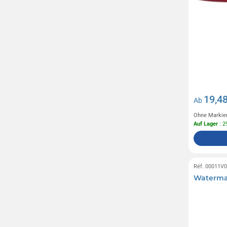
19,48
Ab
Ohne Markie
Auf Lager
: 2
Réf. 00011V
Waterman