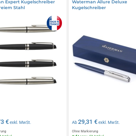
 Expert Kugelschreiber
Waterman Allure Deluxe
freiem Stahl
Kugelschreiber
73 €
29,31 €
exkl. MwSt.
Ab
exkl. MwSt.
rung
Ohne Markierung