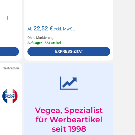
22,52 €
Ab
exkl. MwSt.
Ohne Markierung
Auf Lager
: 333 Artikel
EXPRESS-ZITAT
Waterman
Vegea, Spezialist
für Werbeartikel
seit 1998