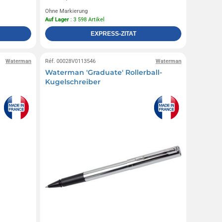
Ohne Markierung
Auf Lager
: 3 598 Artikel
EXPRESS-ZITAT
Waterman
Réf. 00028V0113546
Waterman
Waterman 'Graduate' Rollerball-
Kugelschreiber