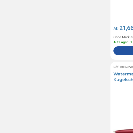
21,66
Ab
Ohne Markie
Auf Lager
: 1
Réf. 00028V
Waterman
Kugelsch