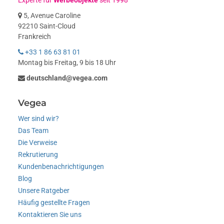
Experte für
Werbeobjekte
seit 1998
5, Avenue Caroline
92210 Saint-Cloud
Frankreich
+33 1 86 63 81 01
Montag bis Freitag, 9 bis 18 Uhr
deutschland@vegea.com
Vegea
Wer sind wir?
Das Team
Die Verweise
Rekrutierung
Kundenbenachrichtigungen
Blog
Unsere Ratgeber
Häufig gestellte Fragen
Kontaktieren Sie uns