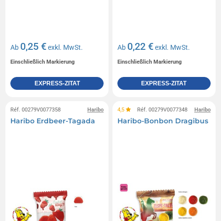
0,25 €
0,22 €
Ab
exkl. MwSt.
Ab
exkl. MwSt.
Einschließlich Markierung
Einschließlich Markierung
EXPRESS-ZITAT
EXPRESS-ZITAT
Réf. 00279V0077358
Haribo
4,5
Réf. 00279V0077348
Haribo
Haribo Erdbeer-Tagada
Haribo-Bonbon Dragibus