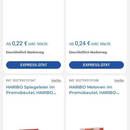
0,22 €
0,24 €
Ab
exkl. MwSt.
Ab
exkl. MwSt.
Einschließlich Markierung
Einschließlich Markierung
EXPRESS-ZITAT
EXPRESS-ZITAT
Réf. 00279V0191567
Haribo
Réf. 00279V0191548
Haribo
HARIBO Spiegeleier im
HARIBO Melonen im
Promobeutel, HARIBO
Promobeutel, HARIBO
Spiegeleier
Wassermelone