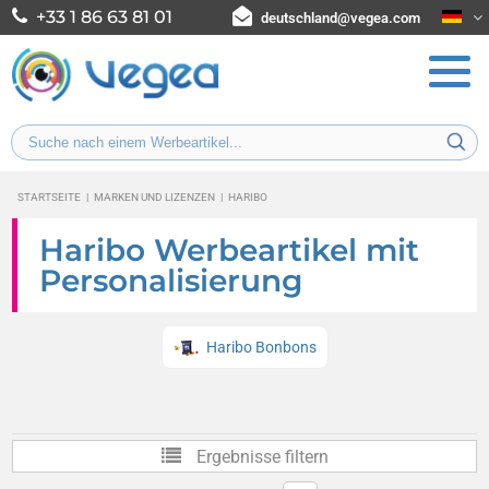
+33 1 86 63 81 01
deutschland@vegea.com
STARTSEITE
|
MARKEN UND LIZENZEN
|
HARIBO
Haribo Werbeartikel mit
Personalisierung
Haribo Bonbons
Ergebnisse filtern