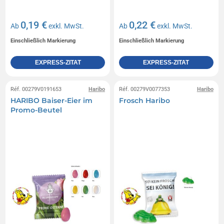
0,19 €
0,22 €
Ab
exkl. MwSt.
Ab
exkl. MwSt.
Einschließlich Markierung
Einschließlich Markierung
EXPRESS-ZITAT
EXPRESS-ZITAT
Réf. 00279V0191653
Haribo
Réf. 00279V0077353
Haribo
HARIBO Baiser-Eier im
Frosch Haribo
Promo-Beutel