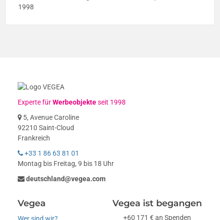
1998
Experte für
Werbeobjekte
seit 1998
5, Avenue Caroline
92210 Saint-Cloud
Frankreich
+33 1 86 63 81 01
Montag bis Freitag, 9 bis 18 Uhr
deutschland@vegea.com
Vegea
Vegea ist begangen
+60 171 € an Spenden
Wer sind wir?