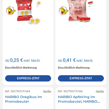
0,25 €
0,41 €
Ab
exkl. MwSt.
Ab
exkl. MwSt.
Einschließlich Markierung
Einschließlich Markierung
EXPRESS-ZITAT
EXPRESS-ZITAT
Réf. 00279V0191664
Haribo
Réf. 00279V0191566
Haribo
HARIBO Dragibus im
HARIBO Apfelring im
Promobeutel
Promobeutel, HARIBO
Apfelring sauer