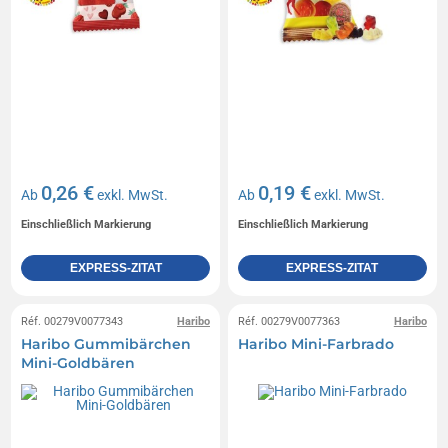
0,26 €
0,19 €
Ab
exkl. MwSt.
Ab
exkl. MwSt.
Einschließlich Markierung
Einschließlich Markierung
EXPRESS-ZITAT
EXPRESS-ZITAT
Réf. 00279V0077343
Haribo
Réf. 00279V0077363
Haribo
Haribo Gummibärchen
Haribo Mini-Farbrado
Mini-Goldbären