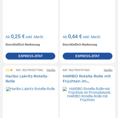
0,25 €
0,44 €
Ab
exkl. MwSt.
Ab
exkl. MwSt.
Einschließlich Markierung
Einschließlich Markierung
EXPRESS-ZITAT
EXPRESS-ZITAT
5,0
Réf. 00279V0077366
Haribo
Réf. 00279V0191565
Haribo
Haribo Lakritz-Rotella-
HARIBO Rotella-Rolle mit
Rolle
Früchten im
Promobeutel, HARIBO
Rotella-Rolle mit
Früchten