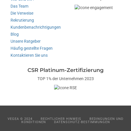
Das Team
Die Verweise
Rekrutierung
Kundenbenachrichtigungen
Blog
Unsere Ratgeber
Häufig gestellte Fragen
Kontaktieren Sie uns
CSR Platinum-Zertifizierung
TOP 1% der Unternehmen 2023
VEGEA © 2024
RECHTLICHER HINWEIS
BEDINGUNGEN UND
KONDITIONEN
DATENSCHUTZ-BESTIMMUNGEN