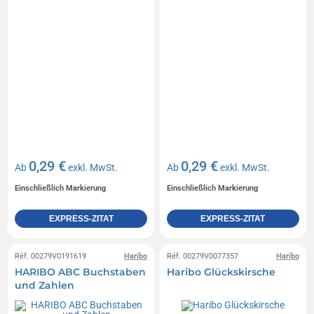
0,29 €
0,29 €
Ab
exkl. MwSt.
Ab
exkl. MwSt.
Einschließlich Markierung
Einschließlich Markierung
EXPRESS-ZITAT
EXPRESS-ZITAT
Réf. 00279V0191619
Haribo
Réf. 00279V0077357
Haribo
HARIBO ABC Buchstaben
Haribo Glückskirsche
und Zahlen