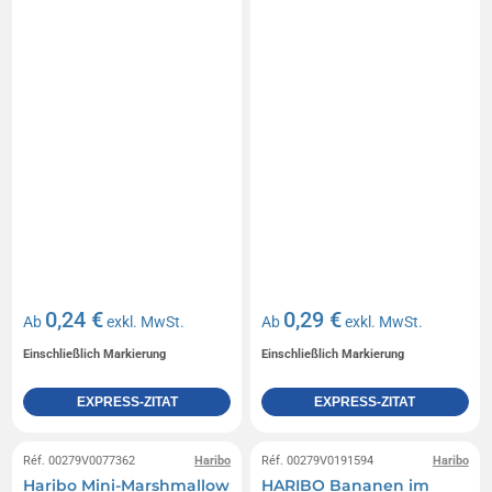
0,24 €
0,29 €
Ab
exkl. MwSt.
Ab
exkl. MwSt.
Einschließlich Markierung
Einschließlich Markierung
EXPRESS-ZITAT
EXPRESS-ZITAT
Réf. 00279V0077362
Haribo
Réf. 00279V0191594
Haribo
Haribo Mini-Marshmallow
HARIBO Bananen im