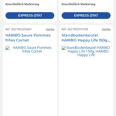
Einschließlich Markierung
Einschließlich Markierung
EXPRESS-ZITAT
EXPRESS-ZITAT
Réf. 00279V0203841
Haribo
Réf. 00279V0191599
Haribo
HARIBO Saure Pommes
Standbodenbeutel
frites Cornet
HARIBO Happy Life 150g,
HARIBO Happy Life