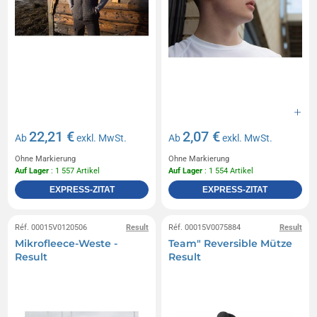
22,21 €
2,07 €
Ab
exkl. MwSt.
Ab
exkl. MwSt.
Ohne Markierung
Ohne Markierung
Auf Lager
: 1 557 Artikel
Auf Lager
: 1 554 Artikel
EXPRESS-ZITAT
EXPRESS-ZITAT
Réf. 00015V0120506
Result
Réf. 00015V0075884
Result
Mikrofleece-Weste -
Team" Reversible Mütze
Result
Result