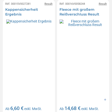
Réf. 00015V0027281
Result
Réf. 00016V0058244
Result
Kappensicherheit
Fleece mit großem
Ergebnis
Reißverschluss Result
6,60 €
14,68 €
Ab
exkl. MwSt.
Ab
exkl. MwSt.