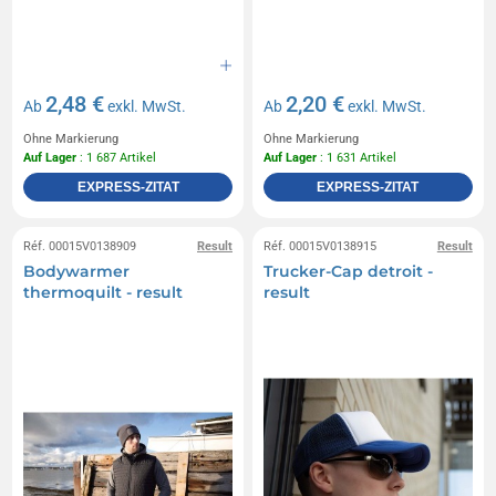
2,48 €
2,20 €
Ab
exkl. MwSt.
Ab
exkl. MwSt.
Ohne Markierung
Ohne Markierung
Auf Lager
: 1 687 Artikel
Auf Lager
: 1 631 Artikel
EXPRESS-ZITAT
EXPRESS-ZITAT
Réf. 00015V0138909
Result
Réf. 00015V0138915
Result
Bodywarmer
Trucker-Cap detroit -
thermoquilt - result
result