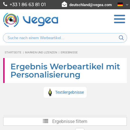
+33 1 86 63 81 01
deutschland@vegea.com
STARTSEITE
|
MARKEN UND LIZENZEN
|
ERGEBNISSE
Ergebnis Werbeartikel mit
Personalisierung
Textilergebnisse
Ergebnisse filtern