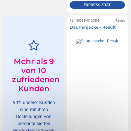
EXPRESS-ZITAT
Réf. 00015V0120509
Result
Daunenjacke - Result
Mehr als 9
von 10
zufriedenen
Kunden
94% unserer Kunden
sind mit ihren
Bestellungen von
personalisierten
Produkten zufrieden