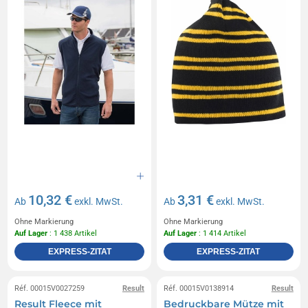
10,32 €
3,31 €
Ab
exkl. MwSt.
Ab
exkl. MwSt.
Ohne Markierung
Ohne Markierung
Auf Lager
: 1 438 Artikel
Auf Lager
: 1 414 Artikel
EXPRESS-ZITAT
EXPRESS-ZITAT
Réf. 00015V0027259
Result
Réf. 00015V0138914
Result
Result Fleece mit
Bedruckbare Mütze mit