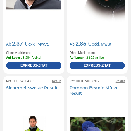
2,37 €
2,85 €
Ab
exkl. MwSt.
Ab
exkl. MwSt.
Ohne Markierung
Ohne Markierung
Auf Lager
: 3 284 Artikel
Auf Lager
: 2 602 Artikel
EXPRESS-ZITAT
EXPRESS-ZITAT
Réf. 00015V0043031
Result
Réf. 00015V0138912
Result
Sicherheitsweste Result
Pompon Beanie Mütze -
result