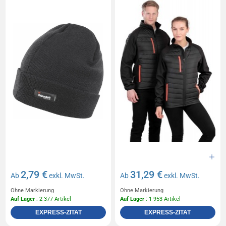
2,79 €
31,29 €
Ab
exkl. MwSt.
Ab
exkl. MwSt.
Ohne Markierung
Ohne Markierung
Auf Lager
: 2 377 Artikel
Auf Lager
: 1 953 Artikel
EXPRESS-ZITAT
EXPRESS-ZITAT