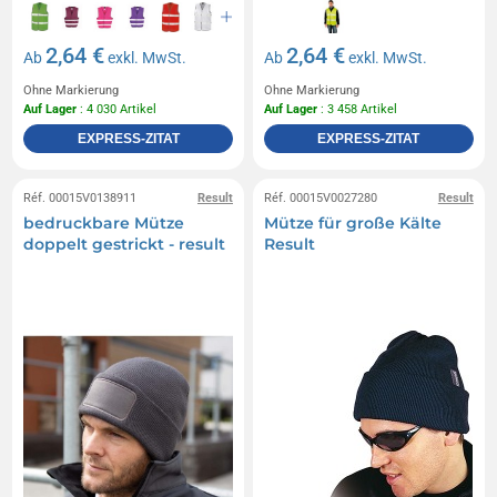
2,64 €
2,64 €
Ab
exkl. MwSt.
Ab
exkl. MwSt.
Ohne Markierung
Ohne Markierung
Auf Lager
: 4 030 Artikel
Auf Lager
: 3 458 Artikel
EXPRESS-ZITAT
EXPRESS-ZITAT
Réf. 00015V0138911
Result
Réf. 00015V0027280
Result
bedruckbare Mütze
Mütze für große Kälte
doppelt gestrickt - result
Result