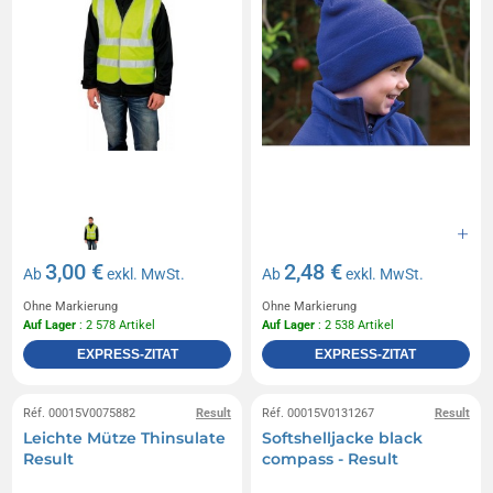
3,00 €
2,48 €
Ab
exkl. MwSt.
Ab
exkl. MwSt.
Ohne Markierung
Ohne Markierung
Auf Lager
: 2 578 Artikel
Auf Lager
: 2 538 Artikel
EXPRESS-ZITAT
EXPRESS-ZITAT
Réf. 00015V0075882
Result
Réf. 00015V0131267
Result
Leichte Mütze Thinsulate
Softshelljacke black
Result
compass - Result