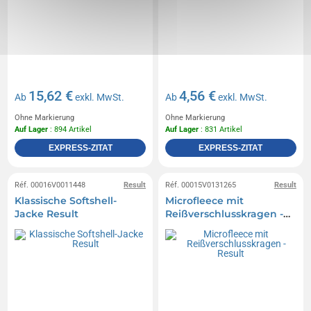
15,62 €
4,56 €
Ab
exkl. MwSt.
Ab
exkl. MwSt.
Ohne Markierung
Ohne Markierung
Auf Lager
: 894 Artikel
Auf Lager
: 831 Artikel
EXPRESS-ZITAT
EXPRESS-ZITAT
Réf. 00016V0011448
Result
Réf. 00015V0131265
Result
Klassische Softshell-
Microfleece mit
Jacke Result
Reißverschlusskragen -
Result