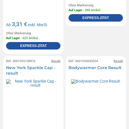
Ohne Markierung
Auf Lager
: 599 Artikel
EXPRESS-ZITAT
3,31 €
Ab
exkl. MwSt.
Ohne Markierung
Auf Lager
: 623 Artikel
EXPRESS-ZITAT
Réf. 00015V0138916
Result
Réf. 00015V0043034
Result
New York Sparkle Cap -
Bodywarmer Core Result
result