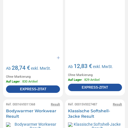
12,83 €
28,74 €
Ab
exkl. MwSt.
Ab
exkl. MwSt.
Ohne Markierung
Ohne Markierung
Auf Lager
: 829 Artikel
Auf Lager
: 830 Artikel
EXPRESS-ZITAT
EXPRESS-ZITAT
Réf. 00016V0011368
Result
Réf. 00015V0027487
Result
Bodywarmer Workwear
Klassische Softshell-
Result
Jacke Result