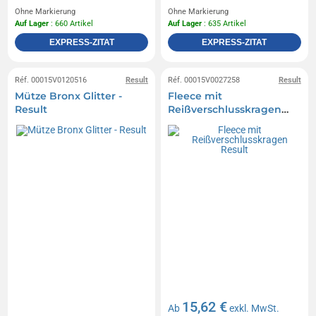
Ohne Markierung
Ohne Markierung
Auf Lager
: 660 Artikel
Auf Lager
: 635 Artikel
EXPRESS-ZITAT
EXPRESS-ZITAT
Réf. 00015V0120516
Result
Réf. 00015V0027258
Result
Mütze Bronx Glitter -
Fleece mit
Result
Reißverschlusskragen
Result
15,62 €
Ab
exkl. MwSt.