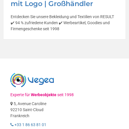
mit Logo | Großhändler
Entdecken Sie unsere Bekleidung und Textilien von RESULT
✔️ 94 % zufriedene Kunden ✔️ Werbeartikel, Goodies und
Firmengeschenke seit 1998
Experte für
Werbeobjekte
seit 1998
5, Avenue Caroline
92210 Saint-Cloud
Frankreich
+33 1 86 63 81 01