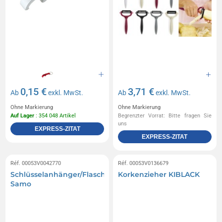
0,15 €
3,71 €
Ab
exkl. MwSt.
Ab
exkl. MwSt.
Ohne Markierung
Ohne Markierung
Auf Lager
: 354 048 Artikel
Begrenzter Vorrat: Bitte fragen Sie
uns
EXPRESS-ZITAT
EXPRESS-ZITAT
Réf. 00053V0042770
Réf. 00053V0136679
Schlüsselanhänger/Flaschenöffner
Korkenzieher KIBLACK
Samo