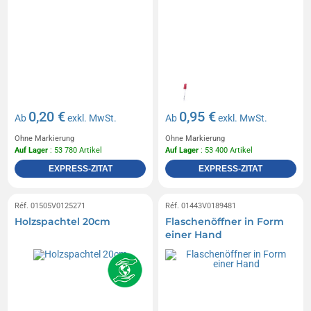
0,20 €
0,95 €
Ab
exkl. MwSt.
Ab
exkl. MwSt.
Ohne Markierung
Ohne Markierung
Auf Lager
: 53 780 Artikel
Auf Lager
: 53 400 Artikel
EXPRESS-ZITAT
EXPRESS-ZITAT
Réf. 01505V0125271
Réf. 01443V0189481
Holzspachtel 20cm
Flaschenöffner in Form
einer Hand