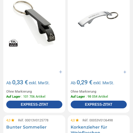
0,33 €
0,29 €
Ab
exkl. MwSt.
Ab
exkl. MwSt.
Ohne Markierung
Ohne Markierung
Auf Lager
: 101 706 Artikel
Auf Lager
: 98 054 Artikel
EXPRESS-ZITAT
EXPRESS-ZITAT
4,0
Réf. 00013V0125778
4,0
Réf. 00053V0136498
Bunter Sommelier
Korkenzieher für
Weinflaschen