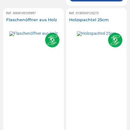
Réf. 00041V0105997
Réf. 01505V0125272
Flaschenöffner aus Holz
Holzspachtel 25cm