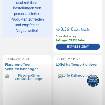
sind mit ihren
Bestellungen von
personalisierten
Produkten zufrieden
und empfehlen
0,36 €
Ab
exkl. MwSt.
Vegea weiter!
Ohne Markierung
Auf Lager
: 74 252 Artikel
EXPRESS-ZITAT
Réf. 01462V0121678
Réf. 01313V0111177
Flaschenöffner
Löffel Kaffeeportionierer
Schlüsselanhänger