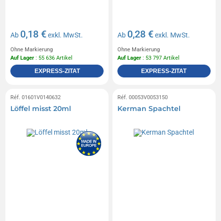
0,18 €
0,28 €
Ab
exkl. MwSt.
Ab
exkl. MwSt.
Ohne Markierung
Ohne Markierung
Auf Lager
: 55 636 Artikel
Auf Lager
: 53 797 Artikel
EXPRESS-ZITAT
EXPRESS-ZITAT
Réf. 01601V0140632
Réf. 00053V0053150
Löffel misst 20ml
Kerman Spachtel