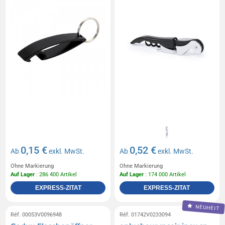
0,15 €
0,52 €
Ab
exkl. MwSt.
Ab
exkl. MwSt.
Ohne Markierung
Ohne Markierung
Auf Lager
: 286 400 Artikel
Auf Lager
: 174 000 Artikel
EXPRESS-ZITAT
EXPRESS-ZITAT
NEUHEIT
Réf. 00053V0096948
Réf. 01742V0233094