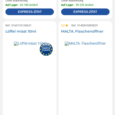
Ohne Markierung
Ohne Markierung
Auf Lager
: 65 184 Artikel
Auf Lager
: 59 235 Artikel
EXPRESS-ZITAT
EXPRESS-ZITAT
Réf. 01601V0140631
5,0
Réf. 01408V0085829
Löffel misst 10ml
MALTA. Flaschenöffner