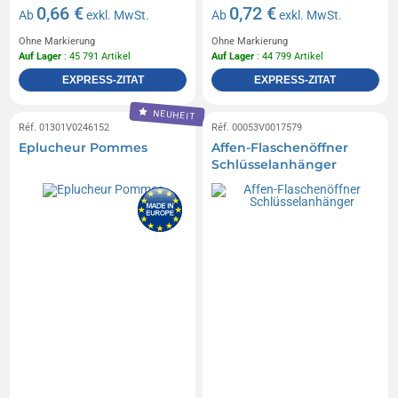
0,66 €
0,72 €
Ab
exkl. MwSt.
Ab
exkl. MwSt.
Ohne Markierung
Ohne Markierung
Auf Lager
: 45 791 Artikel
Auf Lager
: 44 799 Artikel
EXPRESS-ZITAT
EXPRESS-ZITAT
NEUHEIT
Réf. 01301V0246152
Réf. 00053V0017579
Eplucheur Pommes
Affen-Flaschenöffner
Schlüsselanhänger