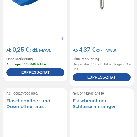
0,25 €
4,37 €
Ab
exkl. MwSt.
Ab
exkl. MwSt.
Ohne Markierung
Ohne Markierung
Auf Lager
: 118 040 Artikel
Begrenzter Vorrat: Bitte fragen Sie
uns
EXPRESS-ZITAT
EXPRESS-ZITAT
Réf. 00027V0203092
Réf. 01462V0121659
Flaschenöffner und
Flaschenöffner
Dosenöffner aus
Schlüsselanhänger
recyceltem Aluminium
RCS