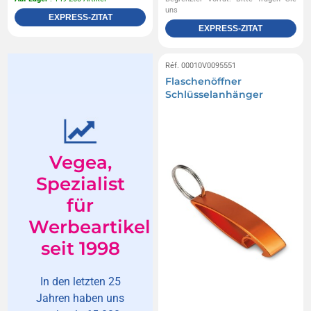
uns
EXPRESS-ZITAT
EXPRESS-ZITAT
Réf. 00010V0095551
Flaschenöffner
Schlüsselanhänger
Vegea,
Spezialist
für
Werbeartikel
seit 1998
In den letzten 25
Jahren haben uns