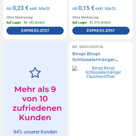
0,23 €
0,15 €
Ab
exkl. MwSt.
Ab
exkl. MwSt.
Ohne Markierung
Ohne Markierung
Auf Lager
: 84 183 Artikel
Auf Lager
: 81 310 Artikel
EXPRESS-ZITAT
EXPRESS-ZITAT
Réf. 00041V0209156
Biropi Biropi
Schlüsselanhänger
Flaschenöffner
Mehr als 9
von 10
zufriedenen
Kunden
94% unserer Kunden