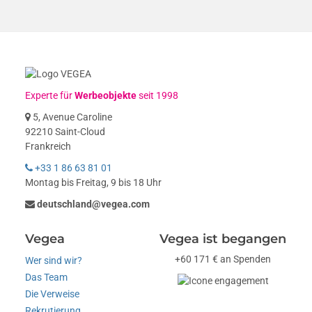
Experte für
Werbeobjekte
seit 1998
5, Avenue Caroline
92210 Saint-Cloud
Frankreich
+33 1 86 63 81 01
Montag bis Freitag, 9 bis 18 Uhr
deutschland@vegea.com
Vegea
Vegea ist begangen
+60 171 € an Spenden
Wer sind wir?
Das Team
Die Verweise
Rekrutierung