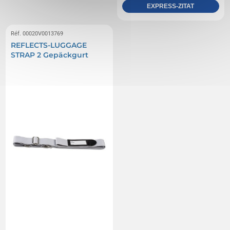
EXPRESS-ZITAT
Réf. 00020V0013769
REFLECTS-LUGGAGE
STRAP 2 Gepäckgurt