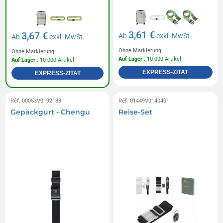
3,61 €
3,67 €
Ab
exkl. MwSt.
Ab
exkl. MwSt.
Ohne Markierung
Ohne Markierung
Auf Lager
: 10 000 Artikel
Auf Lager
: 10 000 Artikel
EXPRESS-ZITAT
EXPRESS-ZITAT
Réf. 00053V0192183
Réf. 01449V0140401
Gepäckgurt - Chengu
Reise-Set