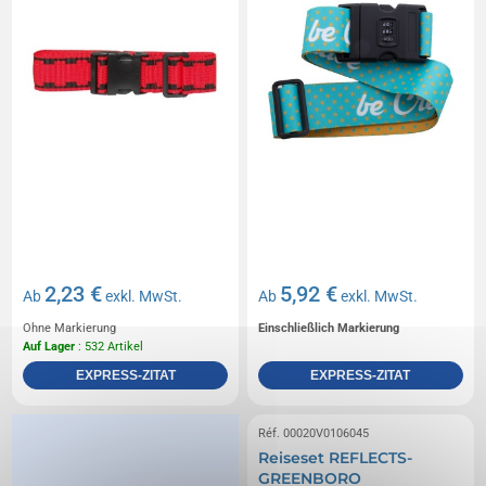
2,23 €
5,92 €
Ab
exkl. MwSt.
Ab
exkl. MwSt.
Ohne Markierung
Einschließlich Markierung
Auf Lager
: 532 Artikel
EXPRESS-ZITAT
EXPRESS-ZITAT
Réf. 00020V0106045
Reiseset REFLECTS-
GREENBORO