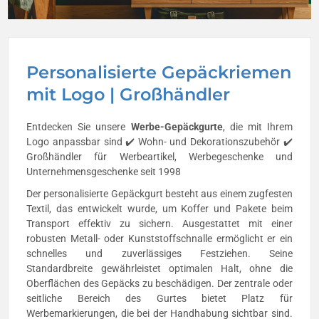
Personalisierte Gepäckriemen
mit Logo | Großhändler
Entdecken Sie unsere
Werbe-Gepäckgurte
, die mit Ihrem
Logo anpassbar sind ✔️ Wohn- und Dekorationszubehör ✔️
Großhändler für Werbeartikel, Werbegeschenke und
Unternehmensgeschenke seit 1998
Der personalisierte Gepäckgurt besteht aus einem zugfesten
Textil, das entwickelt wurde, um Koffer und Pakete beim
Transport effektiv zu sichern. Ausgestattet mit einer
robusten Metall- oder Kunststoffschnalle ermöglicht er ein
schnelles und zuverlässiges Festziehen. Seine
Standardbreite gewährleistet optimalen Halt, ohne die
Oberflächen des Gepäcks zu beschädigen. Der zentrale oder
seitliche Bereich des Gurtes bietet Platz für
Werbemarkierungen, die bei der Handhabung sichtbar sind.