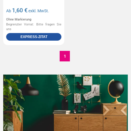
1,60 €
Ab
exkl. MwSt.
Ohne Markierung
Begrenzter Vorrat: Bitte fragen Sie
uns
EXPRESS-ZITAT
1