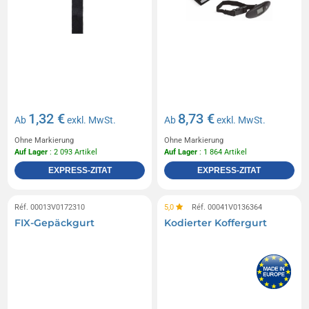
1,32 €
8,73 €
Ab
exkl. MwSt.
Ab
exkl. MwSt.
Ohne Markierung
Ohne Markierung
Auf Lager
: 2 093 Artikel
Auf Lager
: 1 864 Artikel
EXPRESS-ZITAT
EXPRESS-ZITAT
Réf. 00013V0172310
5,0
Réf. 00041V0136364
FIX-Gepäckgurt
Kodierter Koffergurt