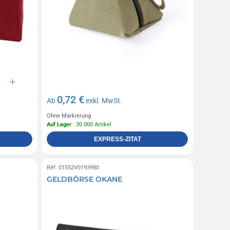
0,72 €
Ab
exkl. MwSt.
Ohne Markierung
Auf Lager
: 30 000 Artikel
EXPRESS-ZITAT
Réf. 01552V0193980
GELDBÖRSE OKANE