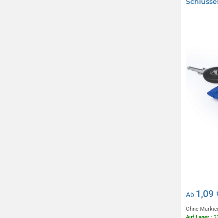
Schlüsse
1,09 
Ab
Ohne Markie
Auf Lager
: 2