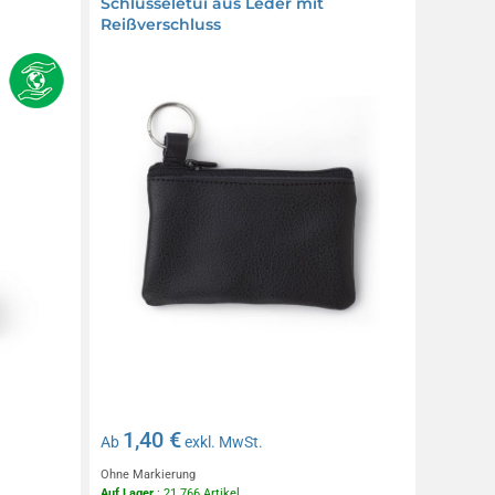
Schlüsseletui aus Leder mit
Reißverschluss
1,40 €
Ab
exkl. MwSt.
Ohne Markierung
Auf Lager
: 21 766 Artikel