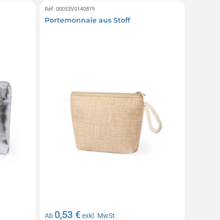
Réf. 00053V0140879
Portemonnaie aus Stoff
0,53 €
Ab
exkl. MwSt.