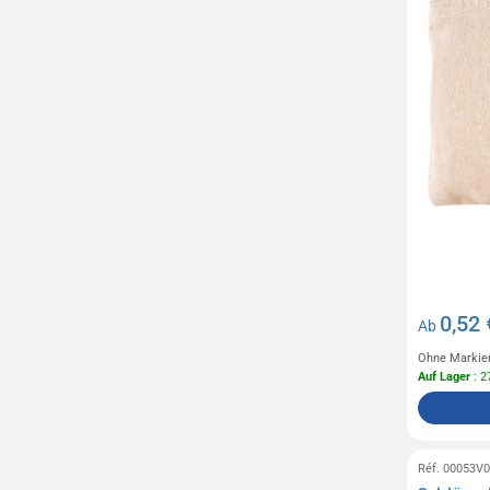
0,52 
Ab
Ohne Markie
Auf Lager
: 2
Réf. 00053V