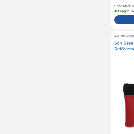
Ohne Markie
Auf Lager
: 1
Réf. 00028V
Schlüsse
Reißvers