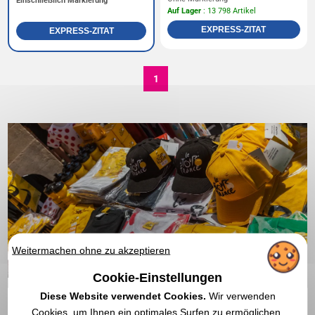
Einschließlich Markierung
Auf Lager
: 13 798 Artikel
EXPRESS-ZITAT
EXPRESS-ZITAT
1
Weitermachen ohne zu akzeptieren
Cookie-Einstellungen
Diese Website verwendet Cookies.
Wir verwenden
Cookies, um Ihnen ein optimales Surfen zu ermöglichen,