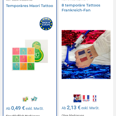
8 temporäre Tattoos
Temporäres Maori Tattoo
Frankreich-Fan
2,13 €
0,49 €
Ab
exkl. MwSt.
Ab
exkl. MwSt.
Ohne Markierung