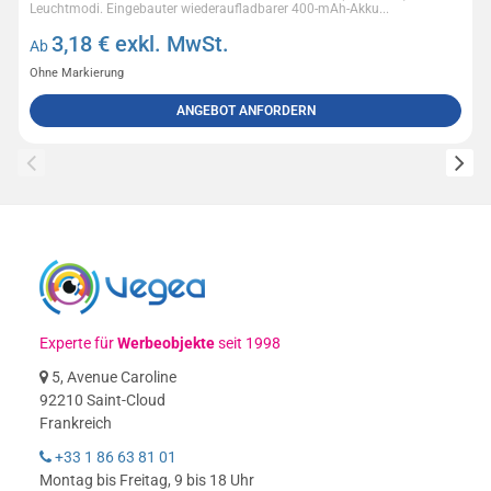
Leuchtmodi. Eingebauter wiederaufladbarer 400-mAh-Akku...
3,18
€ exkl. MwSt.
Ab
Ohne Markierung
ANGEBOT ANFORDERN
Experte für
Werbeobjekte
seit 1998
5, Avenue Caroline
92210 Saint-Cloud
Frankreich
+33 1 86 63 81 01
Montag bis Freitag, 9 bis 18 Uhr