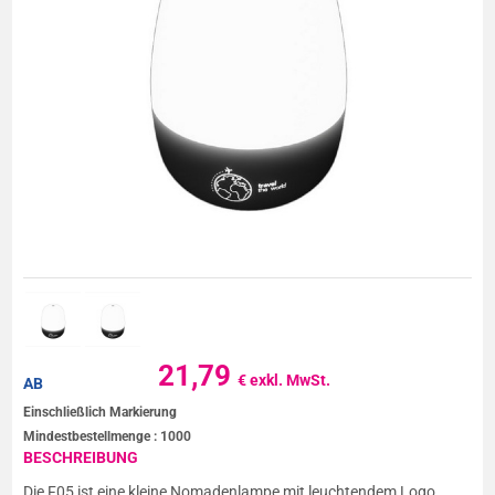
21,79
€ exkl. MwSt.
AB
Einschließlich Markierung
Mindestbestellmenge :
1000
BESCHREIBUNG
Die F05 ist eine kleine Nomadenlampe mit leuchtendem Logo.