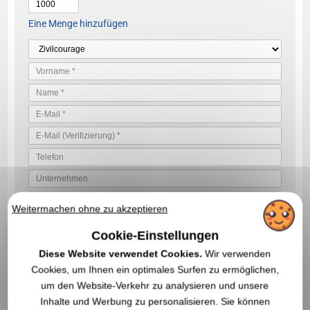
Eine Menge hinzufügen
Weitermachen ohne zu akzeptieren
Cookie-Einstellungen
BESTÄTIGEN SIE IHRE ANGEBOTSANFRAGE
Diese Website verwendet Cookies.
Wir verwenden
Indem Sie uns Ihre Angebotsanfrage senden, akzeptieren Sie unsere
Cookies, um Ihnen ein optimales Surfen zu ermöglichen,
Allgemeine Nutzungsbedingungen und unsere
Datenschutzerklärung
um den Website-Verkehr zu analysieren und unsere
Inhalte und Werbung zu personalisieren. Sie können