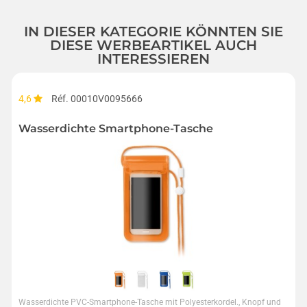
IN DIESER KATEGORIE KÖNNTEN SIE
DIESE WERBEARTIKEL AUCH
INTERESSIEREN
4,6
Réf. 00010V0095666
Wasserdichte Smartphone-Tasche
Wasserdichte PVC-Smartphone-Tasche mit Polyesterkordel., Knopf und