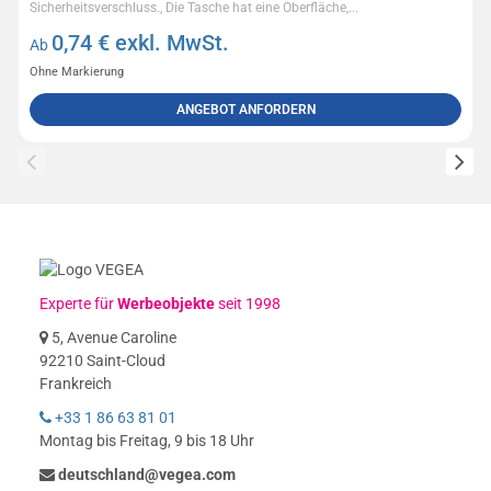
Sicherheitsverschluss., Die Tasche hat eine Oberfläche,...
0,74
€ exkl. MwSt.
Ab
Ohne Markierung
ANGEBOT ANFORDERN
Experte für
Werbeobjekte
seit 1998
5, Avenue Caroline
92210 Saint-Cloud
Frankreich
+33 1 86 63 81 01
Montag bis Freitag, 9 bis 18 Uhr
deutschland@vegea.com