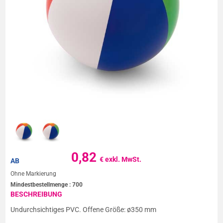
0,82
€ exkl. MwSt.
AB
Ohne Markierung
Mindestbestellmenge :
700
BESCHREIBUNG
Undurchsichtiges PVC. Offene Größe: ø350 mm