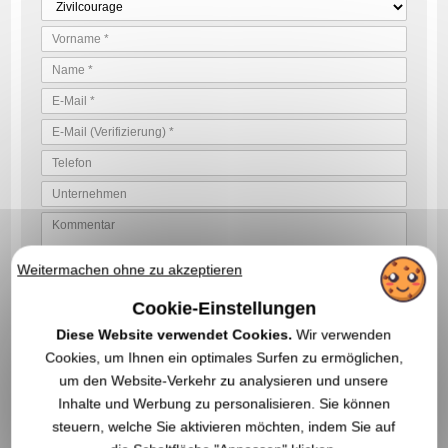
Weitermachen ohne zu akzeptieren
BESTÄTIGEN SIE IHRE ANGEBOTSANFRAGE
Cookie-Einstellungen
Indem Sie uns Ihre Angebotsanfrage senden, akzeptieren Sie unsere
Allgemeine Nutzungsbedingungen und unsere
Diese Website verwendet Cookies.
Wir verwenden
Datenschutzerklärung
Cookies, um Ihnen ein optimales Surfen zu ermöglichen,
um den Website-Verkehr zu analysieren und unsere
Inhalte und Werbung zu personalisieren. Sie können
steuern, welche Sie aktivieren möchten, indem Sie auf
IN DIESER KATEGORIE KÖNNTEN SIE