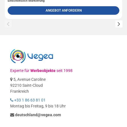
Einschließlich Markierung
ANGEBOT ANFORDERN
Experte für
Werbeobjekte
seit 1998
5, Avenue Caroline
92210 Saint-Cloud
Frankreich
+33 1 86 63 81 01
Montag bis Freitag, 9 bis 18 Uhr
deutschland@vegea.com