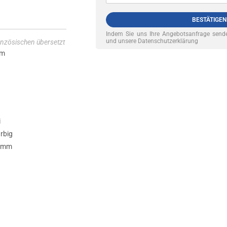
BESTÄTIGEN
Indem Sie uns Ihre Angebotsanfrage sende
und unsere Datenschutzerklärung
nzösischen übersetzt
mm
i
arbig
80mm