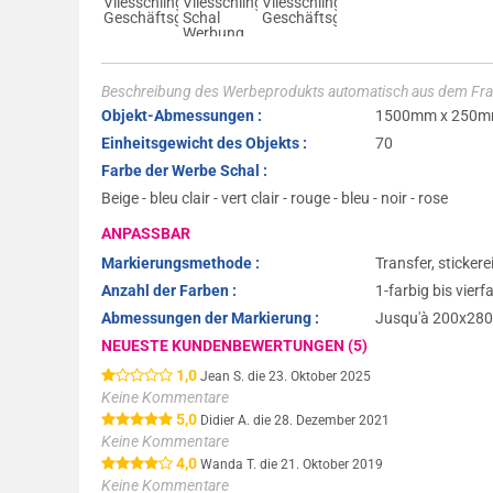
Beschreibung des Werbeprodukts automatisch aus dem Fra
Objekt-Abmessungen :
1500mm x 250
Einheitsgewicht des Objekts :
70
Farbe der Werbe Schal :
Beige - bleu clair - vert clair - rouge - bleu - noir - rose
ANPASSBAR
Markierungsmethode :
Transfer, stickere
Anzahl der Farben :
1-farbig bis vierf
Abmessungen der Markierung :
Jusqu'à 200x2
NEUESTE KUNDENBEWERTUNGEN (5)
1,0
Jean S. die 23. Oktober 2025
Keine Kommentare
5,0
Didier A. die 28. Dezember 2021
Keine Kommentare
4,0
Wanda T. die 21. Oktober 2019
Keine Kommentare