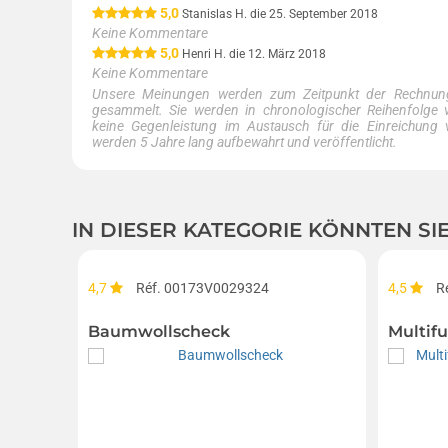
5,0
Stanislas H. die 25. September 2018
Keine Kommentare
5,0
Henri H. die 12. März 2018
Keine Kommentare
Unsere Meinungen werden zum Zeitpunkt der Rechnungs
gesammelt. Sie werden in chronologischer Reihenfolge ve
keine Gegenleistung im Austausch für die Einreichung v
werden 5 Jahre lang aufbewahrt und veröffentlicht.
IN DIESER KATEGORIE KÖNNTEN SI
4,7
Réf. 00173V0029324
4,5
R
Baumwollscheck
Multifu