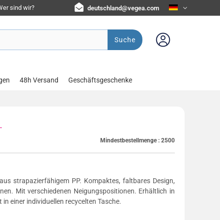
er sind wir?
deutschland@vegea.com
Suche
gen
48h Versand
Geschäftsgeschenke
.
Mindestbestellmenge :
2500
aus strapazierfähigem PP. Kompaktes, faltbares Design,
nen. Mit verschiedenen Neigungspositionen. Erhältlich in
in einer individuellen recycelten Tasche.