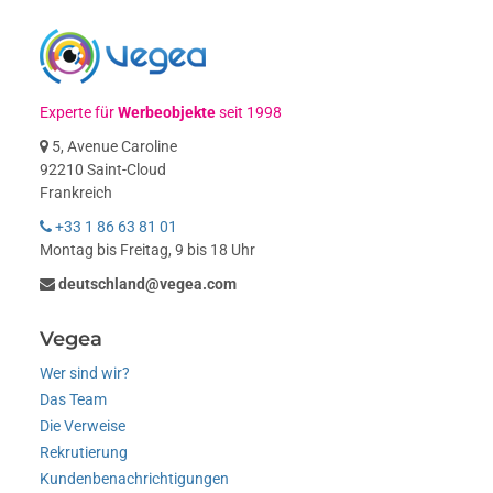
Experte für
Werbeobjekte
seit 1998
5, Avenue Caroline
92210 Saint-Cloud
Frankreich
+33 1 86 63 81 01
Montag bis Freitag, 9 bis 18 Uhr
deutschland@vegea.com
Vegea
Wer sind wir?
Das Team
Die Verweise
Rekrutierung
Kundenbenachrichtigungen