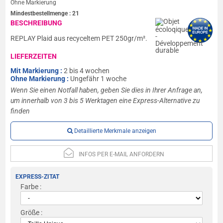
Ohne Markierung
Mindestbestellmenge :
21
BESCHREIBUNG
REPLAY Plaid aus recyceltem PET 250gr/m².
LIEFERZEITEN
Mit Markierung :
2 bis 4 wochen
Ohne Markierung :
Ungefähr 1 woche
Wenn Sie einen Notfall haben, geben Sie dies in Ihrer Anfrage an,
um innerhalb von 3 bis 5 Werktagen eine Express-Alternative zu
finden
Detaillierte Merkmale anzeigen
INFOS PER E-MAIL ANFORDERN
EXPRESS-ZITAT
Farbe :
Größe :