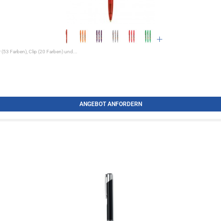
 (53 Farben), Clip (20 Farben) und...
ANGEBOT ANFORDERN