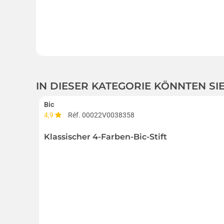
IN DIESER KATEGORIE KÖNNTEN S
Bic
4,9
Réf. 00022V0038358
Klassischer 4-Farben-Bic-Stift