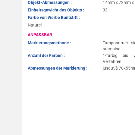
Objekt-Abmessungen :
14mm x 72mm x
Einheitsgewicht des Objekts :
33
Farbe von Werbe Buntstift :
Naturel
ANPASSBAR
Markierungsmethode :
Tampondruck, si
stamping
Anzahl der Farben :
1-farbig bis 
Verfahren
Abmessungen der Markierung :
jusqu\'à 70x55mm