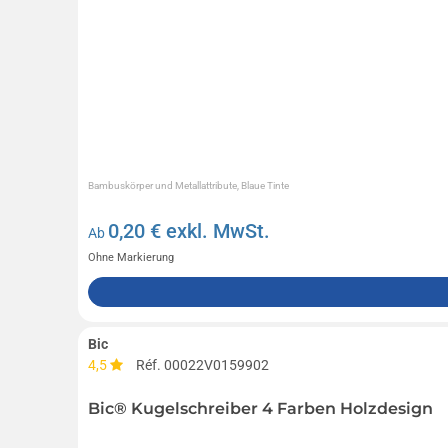
Bambuskörper und Metallattribute, Blaue Tinte
0,20
€ exkl. MwSt.
Ab
Ohne Markierung
Bic
4,5
Réf. 00022V0159902
Bic® Kugelschreiber 4 Farben Holzdesign