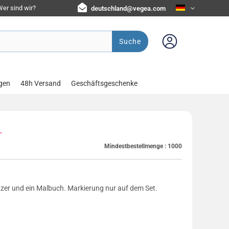
er sind wir?
deutschland@vegea.com
Suche
gen
48h Versand
Geschäftsgeschenke
.
Mindestbestellmenge :
1000
pitzer und ein Malbuch. Markierung nur auf dem Set.