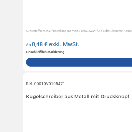
Kunststoffkörper auf Bestellung montiert, Farbauswahl für die drei Elemente: Körper
0,48
€ exkl. MwSt.
Ab
Einschließlich Markierung
Réf. 00010V0105471
Kugelschreiber aus Metall mit Druckknopf