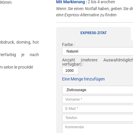
Mit Markierung :
2 bis 4 wochen
 90mm
Wenn Sie einen Notfall haben, geben Sie di
eine Express-Alternative zu finden
EXPRESS-ZITAT
ebdruck, doming, hot
Farbe :
vierfarbig je nach
Anzahl
(mehrere Auswahlmöglichk
verfügbar) :
 selon le procédé
Eine Menge hinzufügen