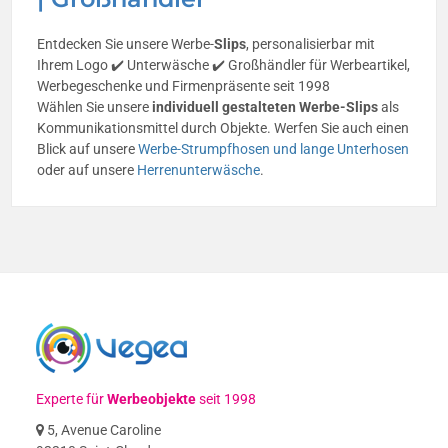
Entdecken Sie unsere Werbe-
Slips
, personalisierbar mit
Ihrem Logo ✔️ Unterwäsche ✔️ Großhändler für Werbeartikel,
Werbegeschenke und Firmenpräsente seit 1998
Wählen Sie unsere
individuell gestalteten Werbe-Slips
als
Kommunikationsmittel durch Objekte. Werfen Sie auch einen
Blick auf unsere
Werbe-Strumpfhosen und lange Unterhosen
oder auf unsere
Herrenunterwäsche
.
Experte für
Werbeobjekte
seit 1998
5, Avenue Caroline