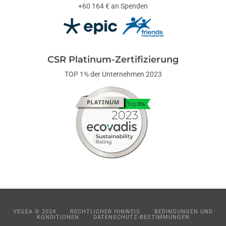
+60 164 € an Spenden
CSR Platinum-Zertifizierung
TOP 1% der Unternehmen 2023
VEGEA © 2024
RECHTLICHER HINWEIS
BEDINGUNGEN UND
KONDITIONEN
DATENSCHUTZ-BESTIMMUNGEN