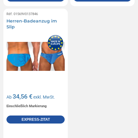
Réf. 01569V0137846
Herren-Badeanzug im
Slip
34,56 €
Ab
exkl. MwSt.
Einschließlich Markierung
EXPRESS-ZITAT