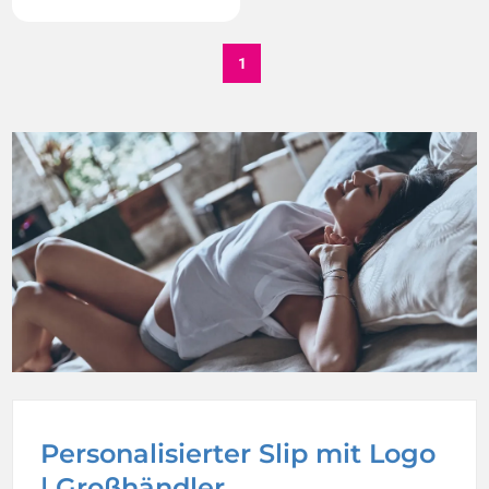
1
Personalisierter Slip mit Logo
| Großhändler