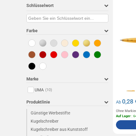
Schlüsselwort
Farbe
Marke
UMA
(10)
0,28 
Produktlinie
Ab
Ohne Markie
Günstige Werbestifte
Auf Lager
: 6
Kugelschreiber
Kugelschreiber aus Kunststoff