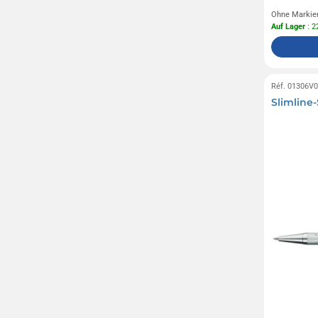
Ohne Markie
Auf Lager
: 2
Réf. 01306V
Slimline-