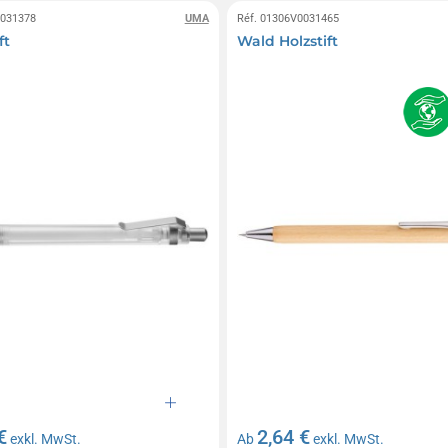
0031378
UMA
Réf. 01306V0031465
ft
Wald Holzstift
€
2,64 €
exkl. MwSt.
Ab
exkl. MwSt.