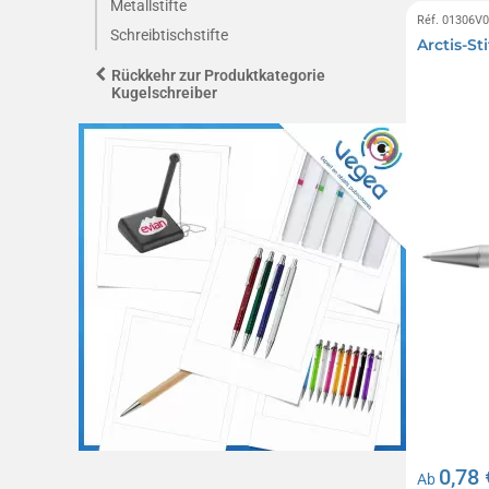
Metallstifte
Réf. 01306V
Schreibtischstifte
Arctis-Sti
Rückkehr zur Produktkategorie
Kugelschreiber
0,78 
Ab