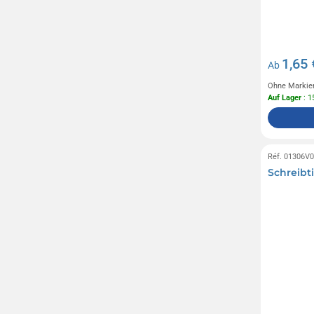
1,65 
Ab
Ohne Markie
Auf Lager
: 1
Réf. 01306V
Schreibti