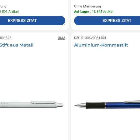
rung
Ohne Markierung
2 501 Artikel
Auf Lager
: 16 345 Artikel
EXPRESS-ZITAT
EXPRESS-ZITAT
0031375
UMA
Réf. 01306V0031404
Stift aus Metall
Aluminium-Kommastift