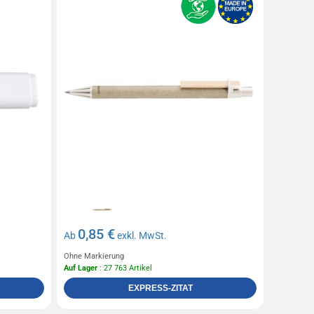
0,85 €
Ab
exkl. MwSt.
Ohne Markierung
Auf Lager
: 27 763 Artikel
EXPRESS-ZITAT