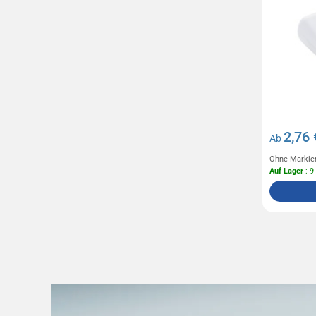
2,76 
Ab
Ohne Markie
Auf Lager
: 9