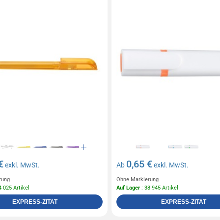
€
0,65 €
exkl. MwSt.
Ab
exkl. MwSt.
rung
Ohne Markierung
4 025 Artikel
Auf Lager
: 38 945 Artikel
EXPRESS-ZITAT
EXPRESS-ZITAT