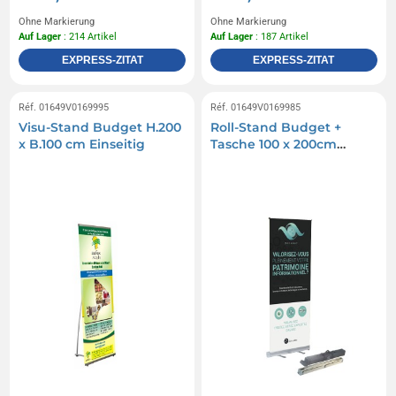
Ohne Markierung
Ohne Markierung
Auf Lager
: 214 Artikel
Auf Lager
: 187 Artikel
EXPRESS-ZITAT
EXPRESS-ZITAT
Réf. 01649V0169995
Réf. 01649V0169985
Visu-Stand Budget H.200
Roll-Stand Budget +
x B.100 cm Einseitig
Tasche 100 x 200cm
Simple Face