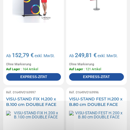
152,79 €
249,81 €
Ab
exkl. MwSt.
Ab
exkl. MwSt.
Ohne Markierung
Ohne Markierung
Auf Lager
: 164 Artikel
Auf Lager
: 121 Artikel
EXPRESS-ZITAT
EXPRESS-ZITAT
Réf. 01649V0169997
Réf. 01649V0169996
VISU-STAND FIX H.200 x
VISU-STAND FEST H.200 x
B.100 cm DOUBLE FACE
B.80 cm DOUBLE FACE