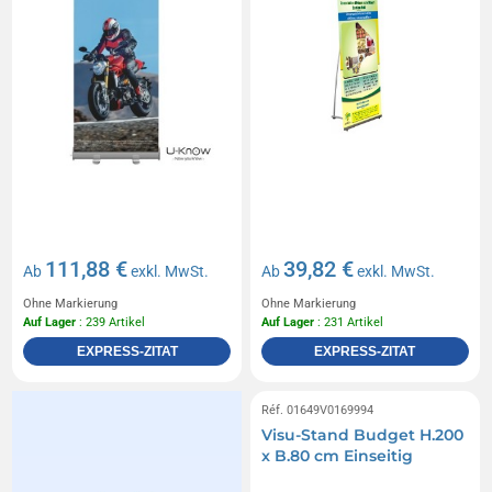
111,88 €
39,82 €
Ab
exkl. MwSt.
Ab
exkl. MwSt.
Ohne Markierung
Ohne Markierung
Auf Lager
: 239 Artikel
Auf Lager
: 231 Artikel
EXPRESS-ZITAT
EXPRESS-ZITAT
Réf. 01649V0169994
Visu-Stand Budget H.200
x B.80 cm Einseitig