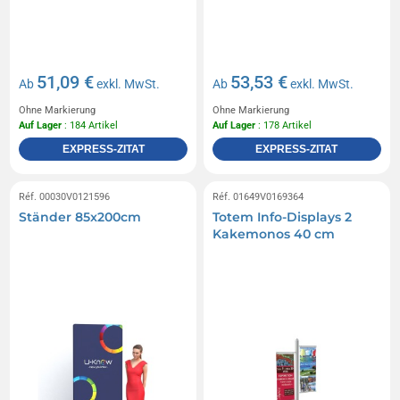
51,09 €
53,53 €
Ab
exkl. MwSt.
Ab
exkl. MwSt.
Ohne Markierung
Ohne Markierung
Auf Lager
: 184 Artikel
Auf Lager
: 178 Artikel
EXPRESS-ZITAT
EXPRESS-ZITAT
Réf. 00030V0121596
Réf. 01649V0169364
Ständer 85x200cm
Totem Info-Displays 2
Kakemonos 40 cm