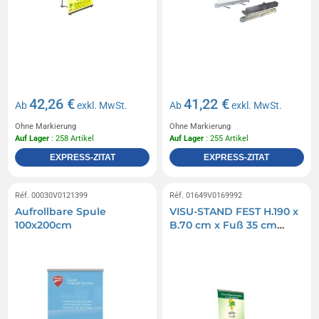
42,26 €
41,22 €
Ab
exkl. MwSt.
Ab
exkl. MwSt.
Ohne Markierung
Ohne Markierung
Auf Lager
: 258 Artikel
Auf Lager
: 255 Artikel
EXPRESS-ZITAT
EXPRESS-ZITAT
Réf. 00030V0121399
Réf. 01649V0169992
Aufrollbare Spule
VISU-STAND FEST H.190 x
100x200cm
B.70 cm x Fuß 35 cm
EINSEITIG