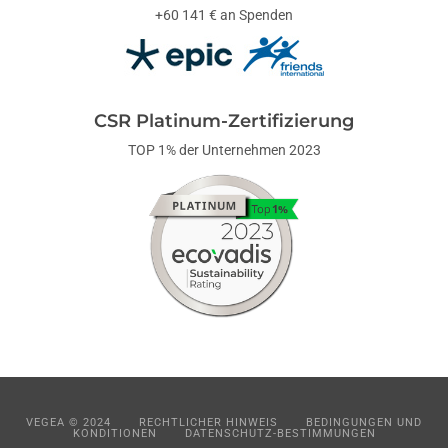
+60 141 € an Spenden
CSR Platinum-Zertifizierung
TOP 1% der Unternehmen 2023
VEGEA © 2024
RECHTLICHER HINWEIS
BEDINGUNGEN UND
KONDITIONEN
DATENSCHUTZ-BESTIMMUNGEN