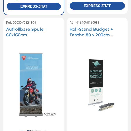
EXPRESS-ZITAT
EXPRESS-ZITAT
Réf. 00030V0121396
Réf. 01649V0169983
Aufrollbare Spule
Roll-Stand Budget +
60x160cm
Tasche 80 x 200cm
Simple Face