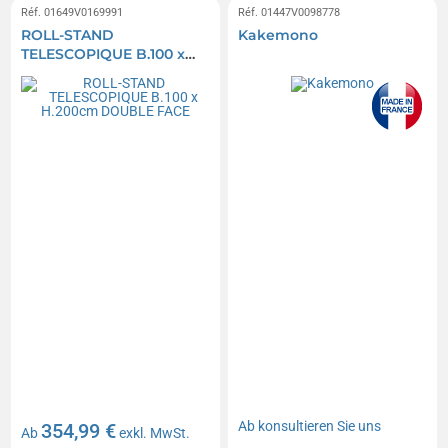
Réf. 01649V0169991
Réf. 01447V0098778
ROLL-STAND
Kakemono
TELESCOPIQUE B.100 x
H.200cm DOUBLE FACE
Ab
konsultieren Sie uns
354,99 €
Ab
exkl. MwSt.