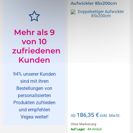
Aufwickler 85x200cm
Mehr als 9
von 10
zufriedenen
Kunden
94% unserer Kunden
sind mit ihren
Bestellungen von
personalisierten
Produkten zufrieden
und empfehlen
186,35 €
Ab
exkl. MwSt.
Vegea weiter!
Ohne Markierung
Auf Lager
: 84 Artikel