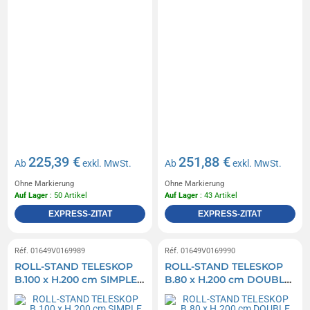
225,39 €
251,88 €
Ab
exkl. MwSt.
Ab
exkl. MwSt.
Ohne Markierung
Ohne Markierung
Auf Lager
: 50 Artikel
Auf Lager
: 43 Artikel
EXPRESS-ZITAT
EXPRESS-ZITAT
Réf. 01649V0169989
Réf. 01649V0169990
ROLL-STAND TELESKOP
ROLL-STAND TELESKOP
B.100 x H.200 cm SIMPLE
B.80 x H.200 cm DOUBLE
FACE
FACE