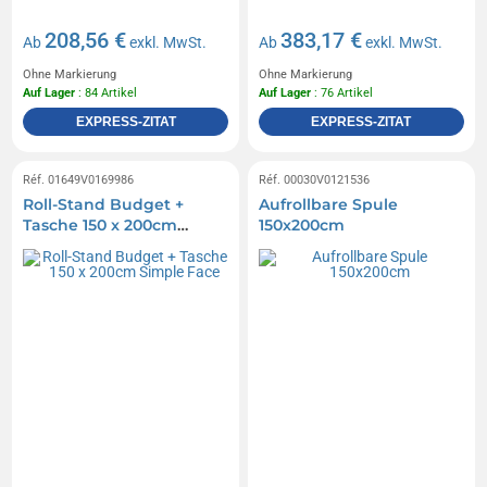
208,56 €
383,17 €
Ab
exkl. MwSt.
Ab
exkl. MwSt.
Ohne Markierung
Ohne Markierung
Auf Lager
: 84 Artikel
Auf Lager
: 76 Artikel
EXPRESS-ZITAT
EXPRESS-ZITAT
Réf. 01649V0169986
Réf. 00030V0121536
Roll-Stand Budget +
Aufrollbare Spule
Tasche 150 x 200cm
150x200cm
Simple Face