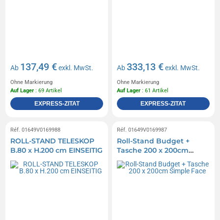
137,49 €
333,13 €
Ab
exkl. MwSt.
Ab
exkl. MwSt.
Ohne Markierung
Ohne Markierung
Auf Lager
: 69 Artikel
Auf Lager
: 61 Artikel
EXPRESS-ZITAT
EXPRESS-ZITAT
Réf. 01649V0169988
Réf. 01649V0169987
ROLL-STAND TELESKOP
Roll-Stand Budget +
B.80 x H.200 cm EINSEITIG
Tasche 200 x 200cm
Simple Face