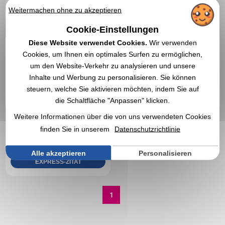
Weitermachen ohne zu akzeptieren
Cookie-Einstellungen
Diese Website verwendet Cookies.
Wir verwenden
Cookies, um Ihnen ein optimales Surfen zu ermöglichen,
um den Website-Verkehr zu analysieren und unsere
Inhalte und Werbung zu personalisieren. Sie können
steuern, welche Sie aktivieren möchten, indem Sie auf
die Schaltfläche "Anpassen" klicken.
Weitere Informationen über die von uns verwendeten Cookies
17,71 €
Ab
exkl. MwSt.
finden Sie in unserem
Datenschutzrichtlinie
Ohne Markierung
Auf Lager
: 43 Artikel
Alle akzeptieren
Personalisieren
EXPRESS-ZITAT
1