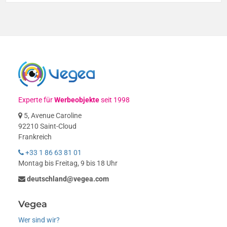
Experte für
Werbeobjekte
seit 1998
5, Avenue Caroline
92210 Saint-Cloud
Frankreich
+33 1 86 63 81 01
Montag bis Freitag, 9 bis 18 Uhr
deutschland@vegea.com
Vegea
Wer sind wir?