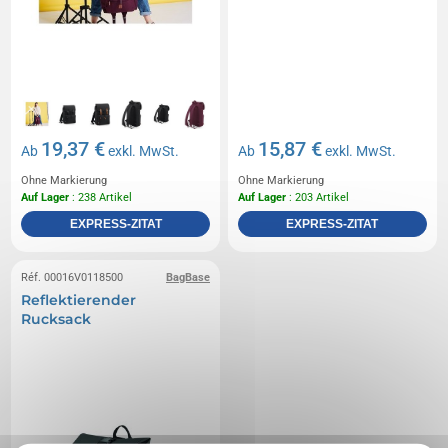
19,37 €
15,87 €
Ab
exkl. MwSt.
Ab
exkl. MwSt.
Ohne Markierung
Ohne Markierung
Auf Lager
: 238 Artikel
Auf Lager
: 203 Artikel
EXPRESS-ZITAT
EXPRESS-ZITAT
Réf. 00016V0118500
BagBase
Reflektierender
Rucksack