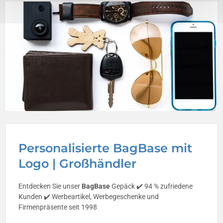
Personalisierte BagBase mit
Logo | Großhändler
Entdecken Sie unser
BagBase
Gepäck ✔️ 94 % zufriedene
Kunden ✔️ Werbeartikel, Werbegeschenke und
Firmenpräsente seit 1998