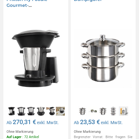
Gourmet-
Küchenmaschine mit
Wifi
270,31 €
23,53 €
Ab
exkl. MwSt.
Ab
exkl. MwSt.
Ohne Markierung
Ohne Markierung
Auf Lager
: 72 Artikel
Begrenzter Vorrat: Bitte fragen Sie