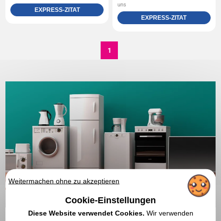
uns
EXPRESS-ZITAT
EXPRESS-ZITAT
1
Weitermachen ohne zu akzeptieren
Cookie-Einstellungen
Diese Website verwendet Cookies.
Wir verwenden