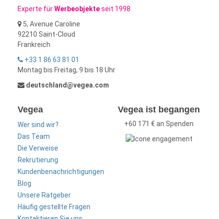
Experte für
Werbeobjekte
seit 1998
5, Avenue Caroline
92210 Saint-Cloud
Frankreich
+33 1 86 63 81 01
Montag bis Freitag, 9 bis 18 Uhr
deutschland@vegea.com
Vegea
Vegea ist begangen
+60 171 € an Spenden
Wer sind wir?
Das Team
Die Verweise
Rekrutierung
Kundenbenachrichtigungen
Blog
Unsere Ratgeber
Häufig gestellte Fragen
Kontaktieren Sie uns