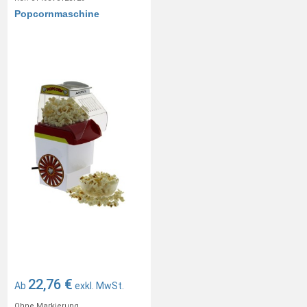
Popcornmaschine
22,76 €
Ab
exkl. MwSt.
Ohne Markierung