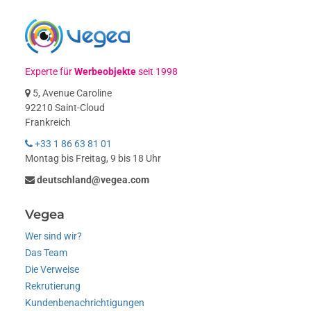
Experte für
Werbeobjekte
seit 1998
5, Avenue Caroline
92210 Saint-Cloud
Frankreich
+33 1 86 63 81 01
Montag bis Freitag, 9 bis 18 Uhr
deutschland@vegea.com
Vegea
Wer sind wir?
Das Team
Die Verweise
Rekrutierung
Kundenbenachrichtigungen