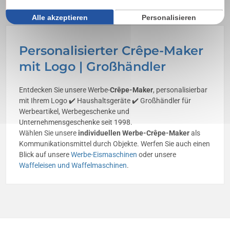
Alle akzeptieren
Personalisieren
Personalisierter Crêpe-Maker
mit Logo | Großhändler
Entdecken Sie unsere Werbe-
Crêpe-Maker
, personalisierbar
mit Ihrem Logo ✔️ Haushaltsgeräte ✔️ Großhändler für
Werbeartikel, Werbegeschenke und
Unternehmensgeschenke seit 1998.
Wählen Sie unsere
individuellen Werbe-Crêpe-Maker
als
Kommunikationsmittel durch Objekte. Werfen Sie auch einen
Blick auf unsere
Werbe-Eismaschinen
oder unsere
Waffeleisen und Waffelmaschinen
.