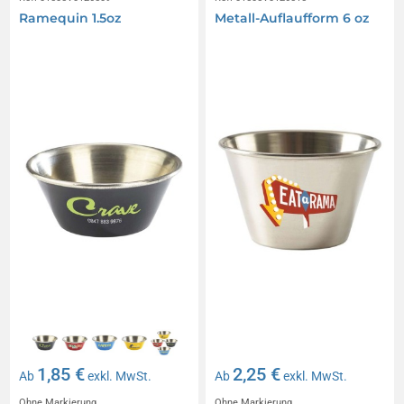
Ramequin 1.5oz
Metall-Auflaufform 6 oz
1,85 €
2,25 €
Ab
exkl. MwSt.
Ab
exkl. MwSt.
Ohne Markierung
Ohne Markierung