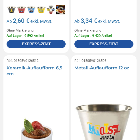
2,60 €
3,34 €
Ab
exkl. MwSt.
Ab
exkl. MwSt.
Ohne Markierung
Ohne Markierung
Auf Lager
: 9 592 Artikel
Auf Lager
: 9 420 Artikel
EXPRESS-ZITAT
EXPRESS-ZITAT
Réf. 01505V0126512
Réf. 01505V0126506
Keramik-Auflaufform 6,5
Metall-Auflaufform 12 oz
cm