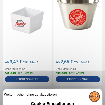
3,47 €
2,65 €
Ab
exkl. MwSt.
Ab
exkl. MwSt.
Ohne Markierung
Ohne Markierung
Auf Lager
: 8 707 Artikel
Auf Lager
: 6 934 Artikel
EXPRESS-ZITAT
EXPRESS-ZITAT
Réf. 01505V0126527
Weitermachen ohne zu akzeptieren
Verzinkter Stahl-Service-
Eimer 10cm
Cookie-Einstellungen