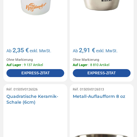
2,35 €
2,91 €
Ab
exkl. MwSt.
Ab
exkl. MwSt.
Ohne Markierung
Ohne Markierung
Auf Lager
: 9 137 Artikel
Auf Lager
: 8 810 Artikel
EXPRESS-ZITAT
EXPRESS-ZITAT
Réf. 01505V0126526
Réf. 01505V0126513
Quadratische Keramik-
Metall-Auflaufform 8 oz
Schale (6cm)