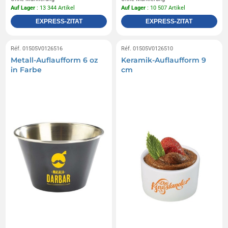
Auf Lager
: 13 344 Artikel
Auf Lager
: 10 507 Artikel
EXPRESS-ZITAT
EXPRESS-ZITAT
Réf. 01505V0126516
Réf. 01505V0126510
Metall-Auflaufform 6 oz
Keramik-Auflaufform 9
in Farbe
cm