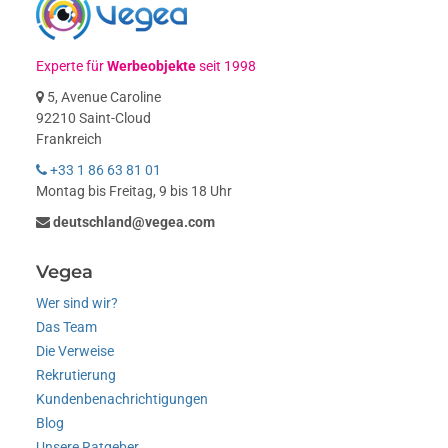
Experte für
Werbeobjekte
seit 1998
5, Avenue Caroline
92210 Saint-Cloud
Frankreich
+33 1 86 63 81 01
Montag bis Freitag, 9 bis 18 Uhr
deutschland@vegea.com
Vegea
Wer sind wir?
Das Team
Die Verweise
Rekrutierung
Kundenbenachrichtigungen
Blog
Unsere Ratgeber