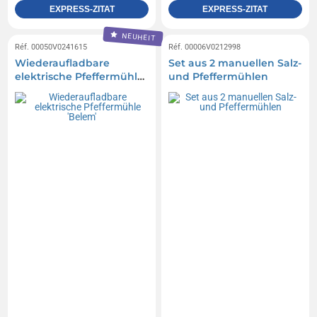
EXPRESS-ZITAT
EXPRESS-ZITAT
NEUHEIT
Réf. 00050V0241615
Réf. 00006V0212998
Wiederaufladbare
Set aus 2 manuellen Salz-
elektrische Pfeffermühle
und Pfeffermühlen
'Belem'