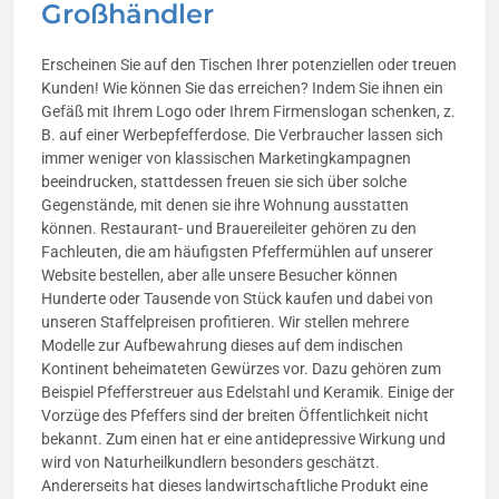
Großhändler
Erscheinen Sie auf den Tischen Ihrer potenziellen oder treuen
Kunden! Wie können Sie das erreichen? Indem Sie ihnen ein
Gefäß mit Ihrem Logo oder Ihrem Firmenslogan schenken, z.
B. auf einer Werbepfefferdose. Die Verbraucher lassen sich
immer weniger von klassischen Marketingkampagnen
beeindrucken, stattdessen freuen sie sich über solche
Gegenstände, mit denen sie ihre Wohnung ausstatten
können. Restaurant- und Brauereileiter gehören zu den
Fachleuten, die am häufigsten Pfeffermühlen auf unserer
Website bestellen, aber alle unsere Besucher können
Hunderte oder Tausende von Stück kaufen und dabei von
unseren Staffelpreisen profitieren. Wir stellen mehrere
Modelle zur Aufbewahrung dieses auf dem indischen
Kontinent beheimateten Gewürzes vor. Dazu gehören zum
Beispiel Pfefferstreuer aus Edelstahl und Keramik. Einige der
Vorzüge des Pfeffers sind der breiten Öffentlichkeit nicht
bekannt. Zum einen hat er eine antidepressive Wirkung und
wird von Naturheilkundlern besonders geschätzt.
Andererseits hat dieses landwirtschaftliche Produkt eine