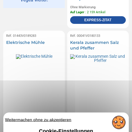
Ohne Markierung
Auf Lager
: 2 159 Artikel
EXPRESS-ZITAT
Réf. 01443V0189283
Réf. 00041V0180133
Elektrische Mühle
Kerala zusammen Salz
und Pfeffer
Weitermachen ohne zu akzeptieren
Cookie-Einstellungen