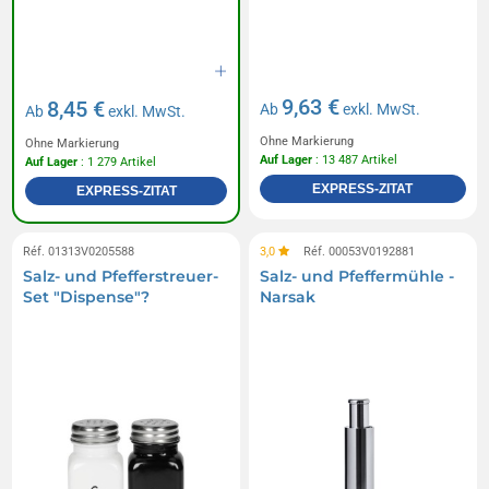
9,63 €
8,45 €
Ab
exkl. MwSt.
Ab
exkl. MwSt.
Ohne Markierung
Ohne Markierung
Auf Lager
: 13 487 Artikel
Auf Lager
: 1 279 Artikel
EXPRESS-ZITAT
EXPRESS-ZITAT
Réf. 01313V0205588
3,0
Réf. 00053V0192881
Salz- und Pfefferstreuer-
Salz- und Pfeffermühle -
Set "Dispense"?
Narsak