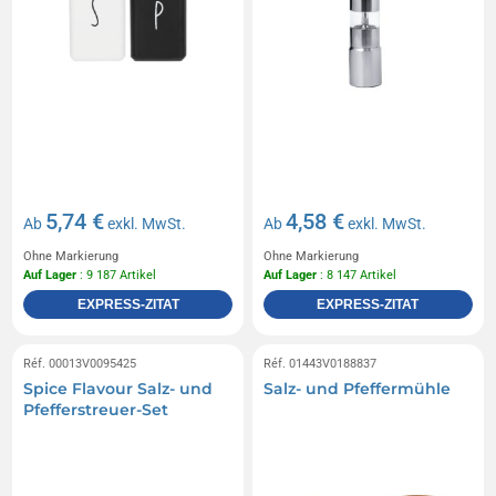
5,74 €
4,58 €
Ab
exkl. MwSt.
Ab
exkl. MwSt.
Ohne Markierung
Ohne Markierung
Auf Lager
: 9 187 Artikel
Auf Lager
: 8 147 Artikel
EXPRESS-ZITAT
EXPRESS-ZITAT
Réf. 00013V0095425
Réf. 01443V0188837
Spice Flavour Salz- und
Salz- und Pfeffermühle
Pfefferstreuer-Set