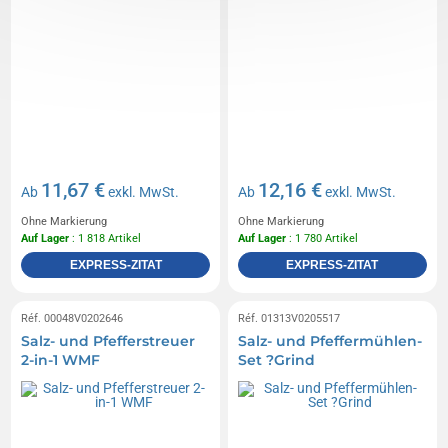
11,67 €
12,16 €
Ab
exkl. MwSt.
Ab
exkl. MwSt.
Ohne Markierung
Ohne Markierung
Auf Lager
: 1 818 Artikel
Auf Lager
: 1 780 Artikel
EXPRESS-ZITAT
EXPRESS-ZITAT
Réf. 00048V0202646
Réf. 01313V0205517
Salz- und Pfefferstreuer
Salz- und Pfeffermühlen-
2-in-1 WMF
Set ?Grind