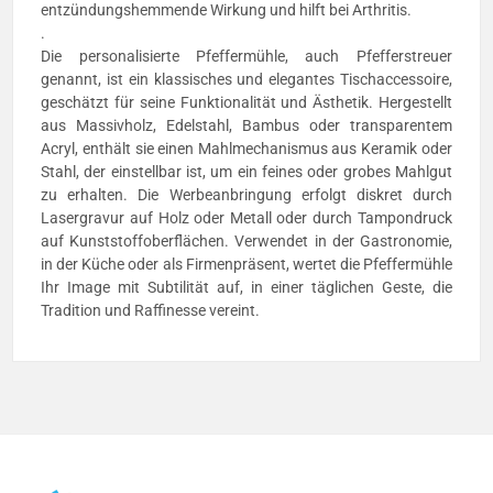
entzündungshemmende Wirkung und hilft bei Arthritis.
.
Die personalisierte Pfeffermühle, auch Pfefferstreuer
genannt, ist ein klassisches und elegantes Tischaccessoire,
geschätzt für seine Funktionalität und Ästhetik. Hergestellt
aus Massivholz, Edelstahl, Bambus oder transparentem
Acryl, enthält sie einen Mahlmechanismus aus Keramik oder
Stahl, der einstellbar ist, um ein feines oder grobes Mahlgut
zu erhalten. Die Werbeanbringung erfolgt diskret durch
Lasergravur auf Holz oder Metall oder durch Tampondruck
auf Kunststoffoberflächen. Verwendet in der Gastronomie,
in der Küche oder als Firmenpräsent, wertet die Pfeffermühle
Ihr Image mit Subtilität auf, in einer täglichen Geste, die
Tradition und Raffinesse vereint.