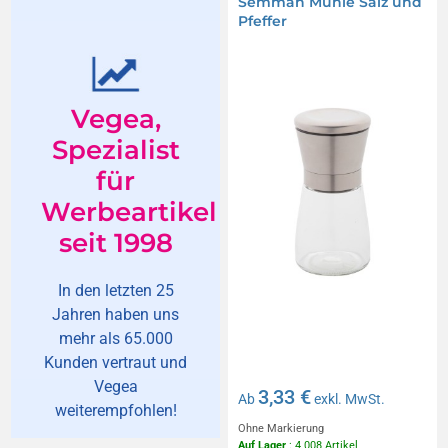
Semman Mühle Salz und
Pfeffer
Vegea,
Spezialist
für
Werbeartikel
seit 1998
In den letzten 25
Jahren haben uns
mehr als 65.000
Kunden vertraut und
Vegea
3,33 €
Ab
exkl. MwSt.
weiterempfohlen!
Ohne Markierung
Auf Lager
: 4 008 Artikel