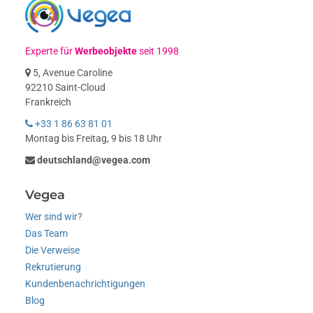
Experte für
Werbeobjekte
seit 1998
5, Avenue Caroline
92210 Saint-Cloud
Frankreich
+33 1 86 63 81 01
Montag bis Freitag, 9 bis 18 Uhr
deutschland@vegea.com
Vegea
Wer sind wir?
Das Team
Die Verweise
Rekrutierung
Kundenbenachrichtigungen
Blog