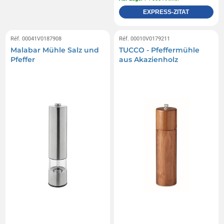
EXPRESS-ZITAT
Réf. 00041V0187908
Réf. 00010V0179211
Malabar Mühle Salz und
TUCCO - Pfeffermühle
Pfeffer
aus Akazienholz