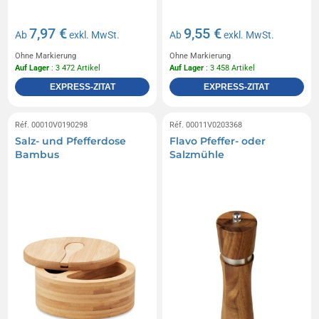
7,97 €
9,55 €
Ab
exkl. MwSt.
Ab
exkl. MwSt.
Ohne Markierung
Ohne Markierung
Auf Lager
: 3 472 Artikel
Auf Lager
: 3 458 Artikel
EXPRESS-ZITAT
EXPRESS-ZITAT
Réf. 00010V0190298
Réf. 00011V0203368
Salz- und Pfefferdose
Flavo Pfeffer- oder
Bambus
Salzmühle