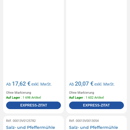
17,62 €
20,07 €
Ab
exkl. MwSt.
Ab
exkl. MwSt.
Ohne Markierung
Ohne Markierung
Auf Lager
: 1 698 Artikel
Auf Lager
: 1 602 Artikel
EXPRESS-ZITAT
EXPRESS-ZITAT
Réf. 00013V0125782
Réf. 00013V0013054
Salz- und Pfeffermühle
Salz- und Pfeffermühle