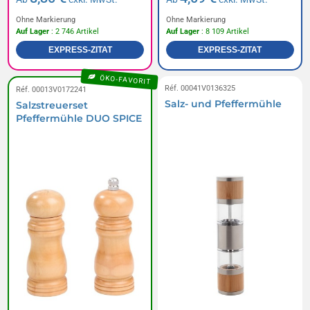
Ohne Markierung
Ohne Markierung
Auf Lager
: 2 746 Artikel
Auf Lager
: 8 109 Artikel
EXPRESS-ZITAT
EXPRESS-ZITAT
ÖKO-FAVORIT
Réf. 00041V0136325
Réf. 00013V0172241
Salz- und Pfeffermühle
Salzstreuerset
Pfeffermühle DUO SPICE