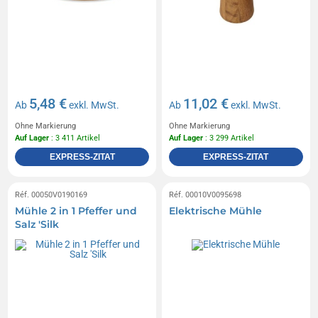
5,48 €
11,02 €
Ab
exkl. MwSt.
Ab
exkl. MwSt.
Ohne Markierung
Ohne Markierung
Auf Lager
: 3 411 Artikel
Auf Lager
: 3 299 Artikel
EXPRESS-ZITAT
EXPRESS-ZITAT
Réf. 00050V0190169
Réf. 00010V0095698
Mühle 2 in 1 Pfeffer und
Elektrische Mühle
Salz 'Silk