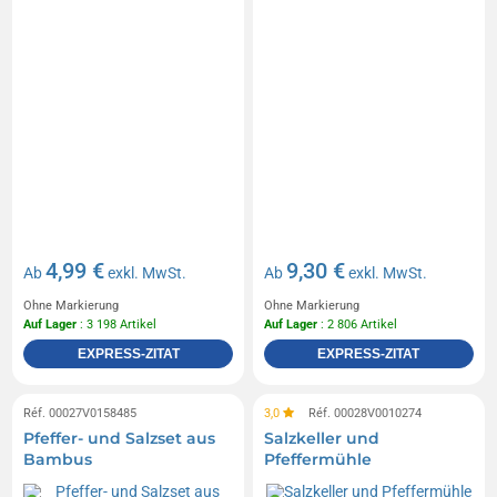
4,99 €
9,30 €
Ab
exkl. MwSt.
Ab
exkl. MwSt.
Ohne Markierung
Ohne Markierung
Auf Lager
: 3 198 Artikel
Auf Lager
: 2 806 Artikel
EXPRESS-ZITAT
EXPRESS-ZITAT
Réf. 00027V0158485
3,0
Réf. 00028V0010274
Pfeffer- und Salzset aus
Salzkeller und
Bambus
Pfeffermühle