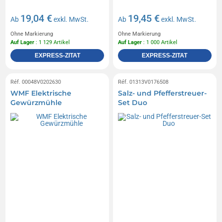
19,04 €
19,45 €
Ab
exkl. MwSt.
Ab
exkl. MwSt.
Ohne Markierung
Ohne Markierung
Auf Lager
: 1 129 Artikel
Auf Lager
: 1 000 Artikel
EXPRESS-ZITAT
EXPRESS-ZITAT
Réf. 00048V0202630
Réf. 01313V0176508
WMF Elektrische
Salz- und Pfefferstreuer-
Gewürzmühle
Set Duo