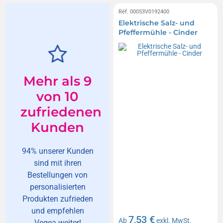
Réf. 00053V0192400
Elektrische Salz- und
Pfeffermühle - Cinder
Mehr als 9
von 10
zufriedenen
Kunden
94% unserer Kunden
sind mit ihren
Bestellungen von
personalisierten
Produkten zufrieden
und empfehlen
7,53 €
Ab
exkl. MwSt.
Vegea weiter!