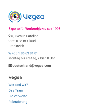
Experte für
Werbeobjekte
seit 1998
5, Avenue Caroline
92210 Saint-Cloud
Frankreich
+33 1 86 63 81 01
Montag bis Freitag, 9 bis 18 Uhr
deutschland@vegea.com
Vegea
Wer sind wir?
Das Team
Die Verweise
Rekrutierung