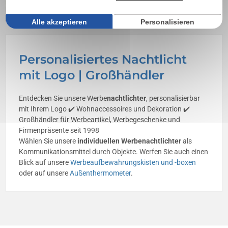
Alle akzeptieren
Personalisieren
Personalisiertes Nachtlicht
mit Logo | Großhändler
Entdecken Sie unsere Werbe
nachtlichter
, personalisierbar
mit Ihrem Logo ✔️ Wohnaccessoires und Dekoration ✔️
Großhändler für Werbeartikel, Werbegeschenke und
Firmenpräsente seit 1998
Wählen Sie unsere
individuellen Werbenachtlichter
als
Kommunikationsmittel durch Objekte. Werfen Sie auch einen
Blick auf unsere
Werbeaufbewahrungskisten und -boxen
oder auf unsere
Außenthermometer
.