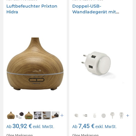
Luftbefeuchter Prixton
Doppel-USB-
Hidra
Wandladegerät mit
Nachtlicht NOTTO
30,92 €
7,45 €
Ab
exkl. MwSt.
Ab
exkl. MwSt.
Ohne Markierung
Ohne Markierung