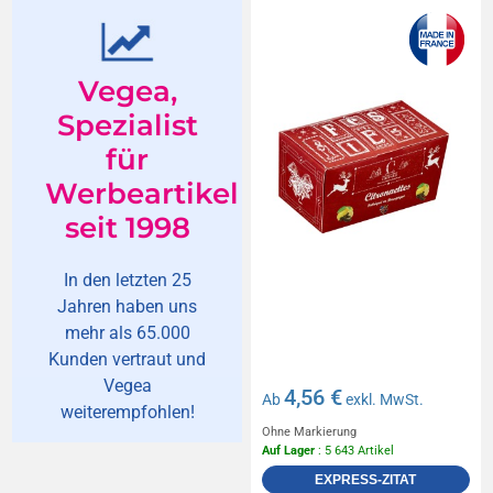
Zartbitterschokolade 70g
Vegea,
Spezialist
für
Werbeartikel
seit 1998
In den letzten 25
Jahren haben uns
mehr als 65.000
Kunden vertraut und
Vegea
4,56 €
Ab
exkl. MwSt.
weiterempfohlen!
Ohne Markierung
Auf Lager
: 5 643 Artikel
EXPRESS-ZITAT