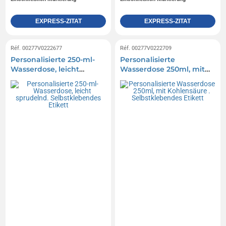
EXPRESS-ZITAT
EXPRESS-ZITAT
Réf. 00277V0222677
Réf. 00277V0222709
Personalisierte 250-ml-
Personalisierte
Wasserdose, leicht
Wasserdose 250ml, mit
sprudelnd.
Kohlensäure .
Selbstklebendes Etikett
Selbstklebendes Etikett