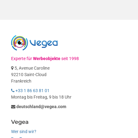
Experte für
Werbeobjekte
seit 1998
5, Avenue Caroline
92210 Saint-Cloud
Frankreich
+33 1 86 63 81 01
Montag bis Freitag, 9 bis 18 Uhr
deutschland@vegea.com
Vegea
Wer sind wir?