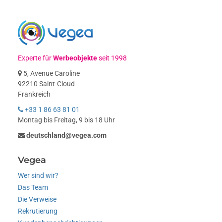
Experte für
Werbeobjekte
seit 1998
5, Avenue Caroline
92210 Saint-Cloud
Frankreich
+33 1 86 63 81 01
Montag bis Freitag, 9 bis 18 Uhr
deutschland@vegea.com
Vegea
Wer sind wir?
Das Team
Die Verweise
Rekrutierung