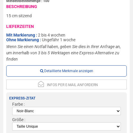
Mindestbestellmenge :
100
BESCHREIBUNG
15 cm sitzend
LIEFERZEITEN
Mit Markierung :
2 bis 4 wochen
Ohne Markierung :
Ungefähr 1 woche
Wenn Sie einen Notfall haben, geben Sie dies in Ihrer Anfrage an,
um innerhalb von 3 bis 5 Werktagen eine Express-Alternative zu
finden
Detaillierte Merkmale anzeigen
INFOS PER E-MAIL ANFORDERN
EXPRESS-ZITAT
Farbe :
Größe :