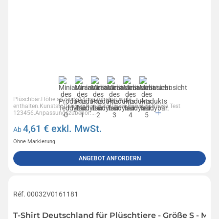
Plüschbär.Höhe sitzend: 14cm.Zubehör nicht
enthalten.Kunststoffaugen.Kunststoffnase.Kunststoffnase.Test
123456.Anpassungszubehör:...
4,61
€ exkl. MwSt.
Ab
Ohne Markierung
ANGEBOT ANFORDERN
Réf. 00032V0161181
T-Shirt Deutschland für Plüschtiere - Größe S - MB