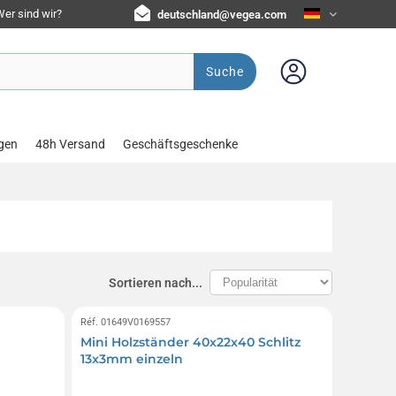
er sind wir?
deutschland@vegea.com
Suche
gen
48h Versand
Geschäftsgeschenke
Sortieren nach...
Réf. 01649V0169557
Mini Holzständer 40x22x40 Schlitz
13x3mm einzeln