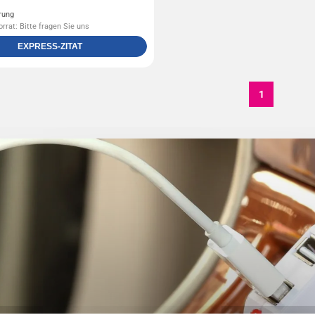
rung
rrat: Bitte fragen Sie uns
EXPRESS-ZITAT
1