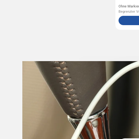
Ohne Markie
Begrenzter Vo