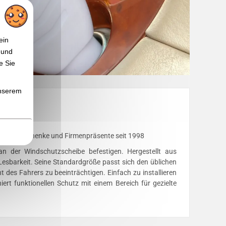
ein
 und
e Sie
unserem
, Werbegeschenke und Firmenpräsente seit 1998
 an der Windschutzscheibe befestigen. Hergestellt aus
 Lesbarkeit. Seine Standardgröße passt sich den üblichen
des Fahrers zu beeinträchtigen. Einfach zu installieren
ert funktionellen Schutz mit einem Bereich für gezielte