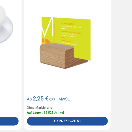
2,25 €
Ab
exkl. MwSt.
Ohne Markierung
Auf Lager
: 12 525 Artikel
EXPRESS-ZITAT