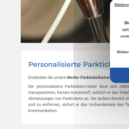
Weiterm
Di
opt
unse
Weiter
Personalisierte Parkticket-H
Entdecken Sie unsere
Werbe-Parktickethalter
, personal
Der personalisierte Parktickets-Halter lässt sich mü
transparentem, hartem Kunststoff, schützt er das Ticket
Abmessungen von Parktickets an. Der äußere Bereich erm
und zu entfernen, sichert er das Vorhandensein des Tic
Kommunikation.