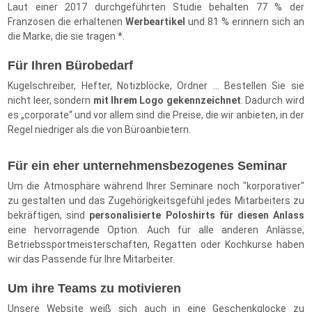
Laut einer 2017 durchgeführten Studie behalten 77 % der
Franzosen die erhaltenen
Werbeartikel
und 81 % erinnern sich an
die Marke, die sie tragen *.
Für Ihren Bürobedarf
Kugelschreiber, Hefter, Notizblöcke, Ordner ... Bestellen Sie sie
nicht leer, sondern
mit Ihrem Logo gekennzeichnet
. Dadurch wird
es „corporate“ und vor allem sind die Preise, die wir anbieten, in der
Regel niedriger als die von Büroanbietern.
Für ein eher unternehmensbezogenes Seminar
Um die Atmosphäre während Ihrer Seminare noch "korporativer"
zu gestalten und das Zugehörigkeitsgefühl jedes Mitarbeiters zu
bekräftigen, sind
personalisierte Poloshirts für diesen Anlass
eine hervorragende Option. Auch für alle anderen Anlässe,
Betriebssportmeisterschaften, Regatten oder Kochkurse haben
wir das Passende für Ihre Mitarbeiter.
Um ihre Teams zu motivieren
Unsere Website weiß sich auch in eine Geschenkglocke zu