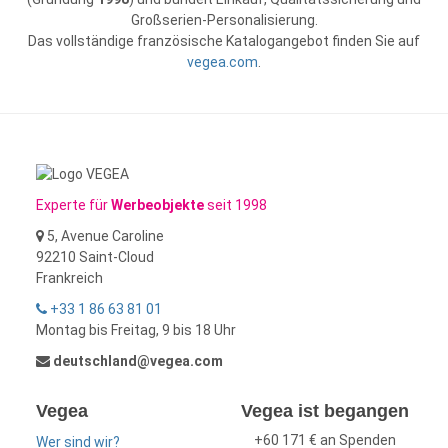
Großserien-Personalisierung.
Das vollständige französische Katalogangebot finden Sie auf
vegea.com
.
Experte für
Werbeobjekte
seit 1998
5, Avenue Caroline
92210 Saint-Cloud
Frankreich
+33 1 86 63 81 01
Montag bis Freitag, 9 bis 18 Uhr
deutschland@vegea.com
Vegea
Vegea ist begangen
+60 171 € an Spenden
Wer sind wir?