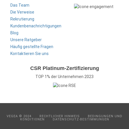
Das Team
Die Verweise
Rekrutierung
Kundenbenachrichtigungen
Blog
Unsere Ratgeber
Häufig gestellte Fragen
Kontaktieren Sie uns
CSR Platinum-Zertifizierung
TOP 1% der Unternehmen 2023
VEGEA © 2024
RECHTLICHER HINWEIS
BEDINGUNGEN UND
KONDITIONEN
DATENSCHUTZ-BESTIMMUNGEN