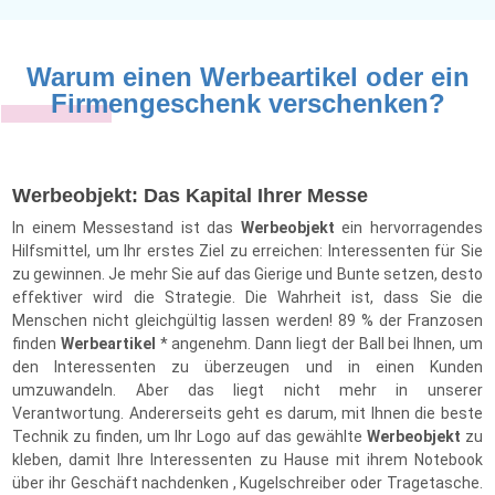
Warum einen Werbeartikel oder ein
Firmengeschenk verschenken?
Werbeobjekt: Das Kapital Ihrer Messe
In einem Messestand ist das
Werbeobjekt
ein hervorragendes
Hilfsmittel, um Ihr erstes Ziel zu erreichen: Interessenten für Sie
zu gewinnen. Je mehr Sie auf das Gierige und Bunte setzen, desto
effektiver wird die Strategie. Die Wahrheit ist, dass Sie die
Menschen nicht gleichgültig lassen werden! 89 % der Franzosen
finden
Werbeartikel
* angenehm. Dann liegt der Ball bei Ihnen, um
den Interessenten zu überzeugen und in einen Kunden
umzuwandeln. Aber das liegt nicht mehr in unserer
Verantwortung. Andererseits geht es darum, mit Ihnen die beste
Technik zu finden, um Ihr Logo auf das gewählte
Werbeobjekt
zu
kleben, damit Ihre Interessenten zu Hause mit ihrem Notebook
über ihr Geschäft nachdenken , Kugelschreiber oder Tragetasche.