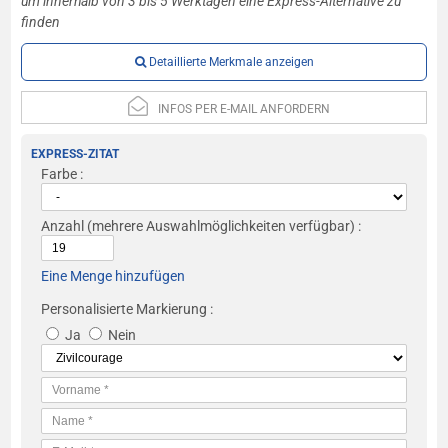
um innerhalb von 3 bis 5 Werktagen eine Express-Alternative zu
finden
Detaillierte Merkmale anzeigen
INFOS PER E-MAIL ANFORDERN
EXPRESS-ZITAT
Farbe :
Anzahl
(mehrere Auswahlmöglichkeiten verfügbar) :
Eine Menge hinzufügen
Personalisierte Markierung :
Ja
Nein