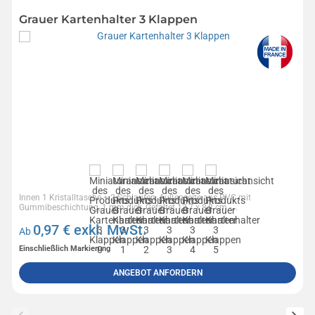
Grauer Kartenhalter 3 Klappen
Innen 1 Kristalltasche + 2 Schlaufen, Außenseite aus PVC mit
Gummibeschichtung, 1 mm dick, Gefaltet 13,7 x 8,8 cm -...
0,97
€ exkl. MwSt.
Ab
Einschließlich Markierung
ANGEBOT ANFORDERN