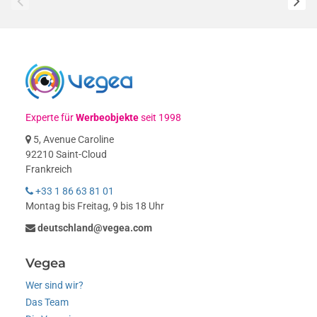
Experte für
Werbeobjekte
seit 1998
5, Avenue Caroline
92210 Saint-Cloud
Frankreich
+33 1 86 63 81 01
Montag bis Freitag, 9 bis 18 Uhr
deutschland@vegea.com
Vegea
Wer sind wir?
Das Team