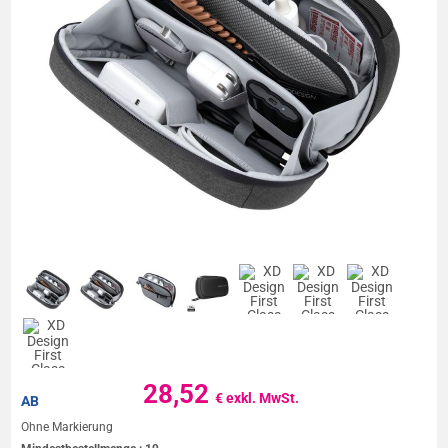
28,52
€ exkl. MwSt.
AB
Ohne Markierung