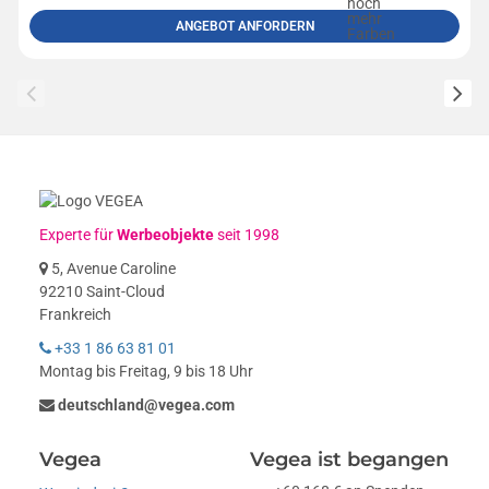
ANGEBOT ANFORDERN
Experte für
Werbeobjekte
seit 1998
5, Avenue Caroline
92210 Saint-Cloud
Frankreich
+33 1 86 63 81 01
Montag bis Freitag, 9 bis 18 Uhr
deutschland@vegea.com
Vegea
Vegea ist begangen