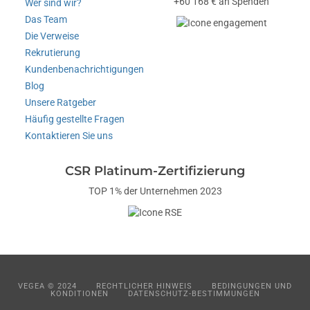
+60 168 € an Spenden
Wer sind wir?
Das Team
Die Verweise
Rekrutierung
Kundenbenachrichtigungen
Blog
Unsere Ratgeber
Häufig gestellte Fragen
Kontaktieren Sie uns
CSR Platinum-Zertifizierung
TOP 1% der Unternehmen 2023
VEGEA © 2024
RECHTLICHER HINWEIS
BEDINGUNGEN UND
KONDITIONEN
DATENSCHUTZ-BESTIMMUNGEN