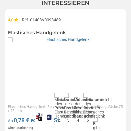
INTERESSIEREN
4,0
Réf. 01408V0093489
Elastisches Handgelenk
Elastisches Handgelenk. Polyester. Mit passender Beschriftungsfläche.75
x 78 mm
0,78
€ exkl. MwSt.
Ab
Ohne Markierung