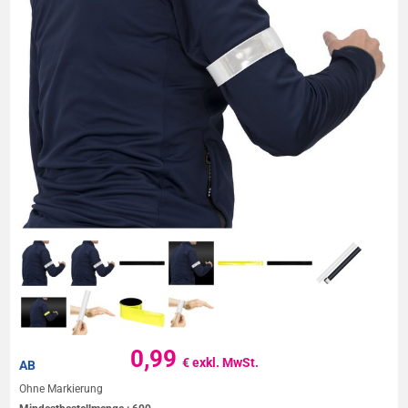
0,99
€ exkl. MwSt.
AB
Ohne Markierung