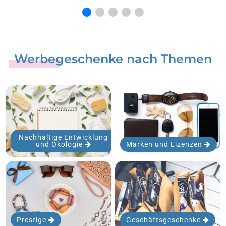
Werbegeschenke nach Themen
Nachhaltige Entwicklung
und Ökologie
Marken und Lizenzen
Prestige
Geschäftsgeschenke