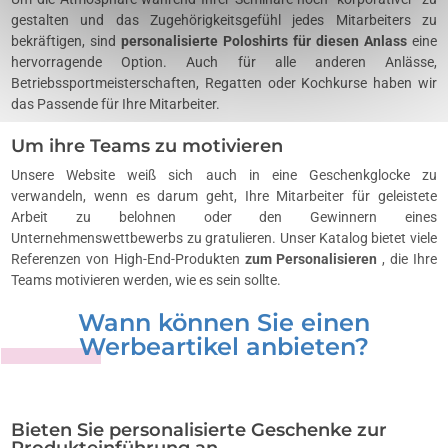
gestalten und das Zugehörigkeitsgefühl jedes Mitarbeiters zu
bekräftigen, sind
personalisierte Poloshirts für diesen Anlass
eine
hervorragende Option. Auch für alle anderen Anlässe,
Betriebssportmeisterschaften, Regatten oder Kochkurse haben wir
das Passende für Ihre Mitarbeiter.
Um ihre Teams zu motivieren
Unsere Website weiß sich auch in eine Geschenkglocke zu
verwandeln, wenn es darum geht, Ihre Mitarbeiter für geleistete
Arbeit zu belohnen oder den Gewinnern eines
Unternehmenswettbewerbs zu gratulieren. Unser Katalog bietet viele
Referenzen von High-End-Produkten
zum Personalisieren
, die Ihre
Teams motivieren werden, wie es sein sollte.
Wann können Sie einen
Werbeartikel anbieten?
Bieten Sie personalisierte Geschenke zur
Produkteinführung an