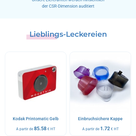
der CSR-Dimension auditiert
Lieblings-Leckereien
Kodak Printomatic Gelb
Einbruchsichere Kappe
85.58
1.72
A partir de
€ HT
A partir de
€ HT