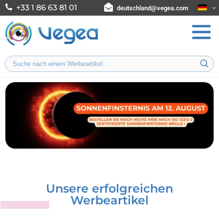
+33 1 86 63 81 01
deutschland@vegea.com
Unsere erfolgreichen
Werbeartikel