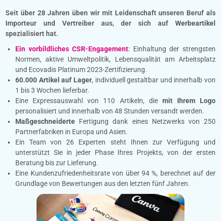
Seit über 28 Jahren üben wir mit Leidenschaft unseren Beruf als
Importeur und Vertreiber aus, der sich auf
Werbeartikel
spezialisiert hat.
Ein vorbildliches CSR-Engagement
: Einhaltung der strengsten
Normen, aktive Umweltpolitik, Lebensqualität am Arbeitsplatz
und Ecovadis Platinum 2023-Zertifizierung.
60.000 Artikel auf Lager
, individuell gestaltbar und innerhalb von
1 bis 3 Wochen lieferbar.
Eine Expressauswahl von 110 Artikeln, die
mit Ihrem Logo
personalisiert und innerhalb von 48 Stunden versandt werden.
Maßgeschneiderte
Fertigung dank eines Netzwerks von 250
Partnerfabriken in Europa und Asien.
Ein Team von 26 Experten steht Ihnen zur Verfügung und
unterstützt Sie in jeder Phase Ihres Projekts, von der ersten
Beratung bis zur Lieferung.
Eine Kundenzufriedenheitsrate von über 94 %, berechnet auf der
Grundlage von Bewertungen aus den letzten fünf Jahren.