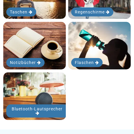
Taschen
Regenschirme
Notizbücher
Flaschen
Bluetooth-Lautsprecher