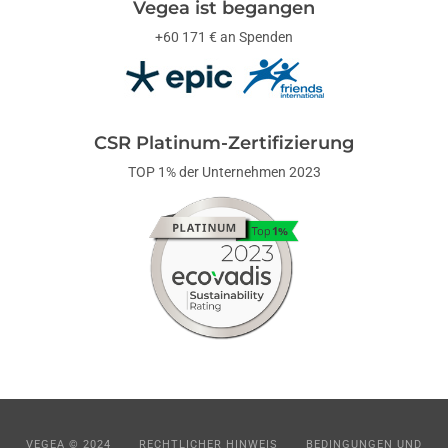
Vegea ist begangen
+60 171 € an Spenden
CSR Platinum-Zertifizierung
TOP 1% der Unternehmen 2023
VEGEA © 2024
RECHTLICHER HINWEIS
BEDINGUNGEN UND