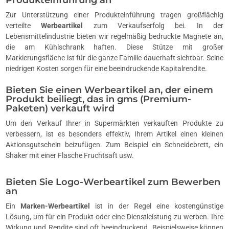
Zur Unterstützung einer Produkteinführung tragen großflächig
verteilte
Werbeartikel
zum Verkaufserfolg bei. In der
Lebensmittelindustrie bieten wir regelmäßig bedruckte Magnete an,
die am Kühlschrank haften. Diese Stütze mit großer
Markierungsfläche ist für die ganze Familie dauerhaft sichtbar. Seine
niedrigen Kosten sorgen für eine beeindruckende Kapitalrendite.
Bieten Sie einen Werbeartikel an, der einem
Produkt beiliegt, das in gms (Premium-
Paketen) verkauft wird
Um den Verkauf Ihrer in Supermärkten verkauften Produkte zu
verbessern, ist es besonders effektiv, Ihrem Artikel einen kleinen
Aktionsgutschein beizufügen. Zum Beispiel ein Schneidebrett, ein
Shaker mit einer Flasche Fruchtsaft usw.
Bieten Sie Logo-Werbeartikel zum Bewerben
an
Ein
Marken-Werbeartikel
ist in der Regel eine kostengünstige
Lösung, um für ein Produkt oder eine Dienstleistung zu werben. Ihre
Wirkung und Rendite sind oft beeindruckend. Beispielsweise können