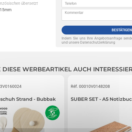
nzösischen übersetzt
 15mm
BESTÄTIGEN
Indem Sie uns Ihre Angebotsanfrage sende
und unsere Datenschutzerklärung
E DIESE WERBEARTIKEL AUCH INTERESSIE
53V0160024
Réf. 00010V0148208
schuh Strand - Bubbak
SUBER SET - A5 Notizbuc