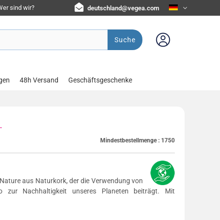
er sind wir?
deutschland@vegea.com
Suche
gen
48h Versand
Geschäftsgeschenke
.
Mindestbestellmenge :
1750
 Nature aus Naturkork, der die Verwendung von
o zur Nachhaltigkeit unseres Planeten beiträgt. Mit